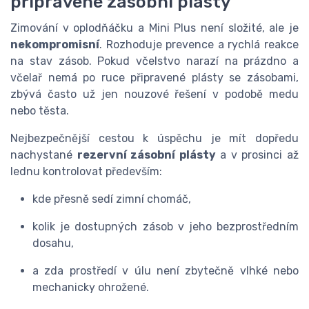
připravené zásobní plásty
Zimování v oplodňáčku a Mini Plus není složité, ale je
nekompromisní
. Rozhoduje prevence a rychlá reakce
na stav zásob. Pokud včelstvo narazí na prázdno a
včelař nemá po ruce připravené plásty se zásobami,
zbývá často už jen nouzové řešení v podobě medu
nebo těsta.
Nejbezpečnější cestou k úspěchu je mít dopředu
nachystané
rezervní zásobní plásty
a v prosinci až
lednu kontrolovat především:
kde přesně sedí zimní chomáč,
kolik je dostupných zásob v jeho bezprostředním
dosahu,
a zda prostředí v úlu není zbytečně vlhké nebo
mechanicky ohrožené.