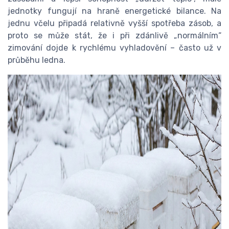
jednotky fungují na hraně energetické bilance. Na
jednu včelu připadá relativně vyšší spotřeba zásob, a
proto se může stát, že i při zdánlivě „normálním“
zimování dojde k rychlému vyhladovění – často už v
průběhu ledna.