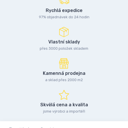
Rychlá expedice
97% objednávek do 24 hodin
Vlastní sklady
přes 3000 položek skladem
Kamenná prodejna
a sklad přes 2000 m2
Skvělá cena a kvalita
jsme výrobci a importéři