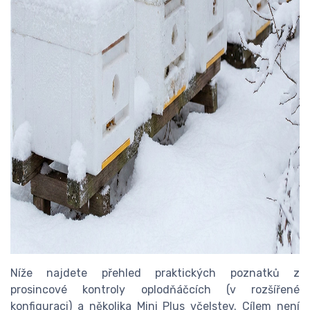
Níže najdete přehled praktických poznatků z
prosincové kontroly oplodňáčcích (v rozšířené
konfiguraci) a několika Mini Plus včelstev. Cílem není