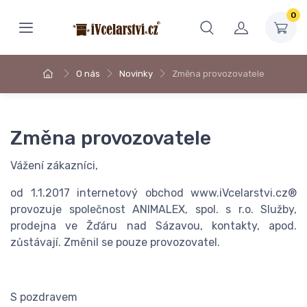
0
O nás
Novinky
Změna provozovatele
Změna provozovatele
Vážení zákazníci,
od 1.1.2017 internetový obchod www.iVcelarstvi.cz®
provozuje společnost ANIMALEX, spol. s r.o. Služby,
prodejna ve Žďáru nad Sázavou, kontakty, apod.
zůstávají. Změnil se pouze provozovatel.
S pozdravem