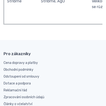
Stříbrné
Stříbrné, AgO
Velikost
se různí
Pro zákazníky
Cena dopravy a platby
Obchodní podmínky
Odstoupení od smlouvy
Dotace a podpora
Reklamační řád
Zpracování osobních údajů
Články o včelařství