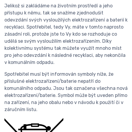
Jelikož si zakládáme na životním prostředí a jeho
přístupu k němu, tak se snažíme zjednodušit
odevzdání svých vysloužilých elektrozařízení a baterií k
recyklaci. Spotřebitel, tedy Vy, máte v tomto naprosto
zásadní roli, protože jste to Vy kdo se rozhoduje co
udělá se svým vysloužilím elektrozařízením. Díky
kolektivnímu systému tak můžete využít mnoho míst
pro jeho odevzdání k následné recyklaci, aby nekončila
v komunálním odpadu.
Spotřebitel musí být informován symboly níže, že
příslušné elektrozařízení/baterie nepatří do
komunálního odpadu. Jsou tak označena všechna nová
elektrozařízení/baterie. Symbol může být uveden přímo
na zařízení, na jeho obalu nebo v návodu k použití či v
záručním listu.