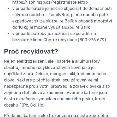
https://isoh.mzp.cz/registrmistelektro
v případě baterií je možné objednat do domácnosti
sběrnou nádobu – FamilyBox, plnou nádobu poté
expedovat skrze službu re:Balík v případě množství
do 10 kg je možné využít službu re:Balík
v případě potřeby je možnost se poradit na
bezplatné lince Chytré recyklace (800 976 679)
Proč recyklovat?
Nejen elektrozařízení, ale i baterie a akumulátory
obsahují mnoho recyklovatelných kovů jako je
například zinek, železo, mangan, nikl, kadmium nebo
olovo. Některé z těchto látek jsou zároveň velmi
nebezpečné pro životní prostředí a zdraví člověka a to
zejména rtuť, olovo a kadmium. Vybrané baterie jsou
často označeny symbolem chemického prvku, který
obsahují (Pb, Cd, Hg).
Předáním baterií a elektrozařízení na místo zpětného