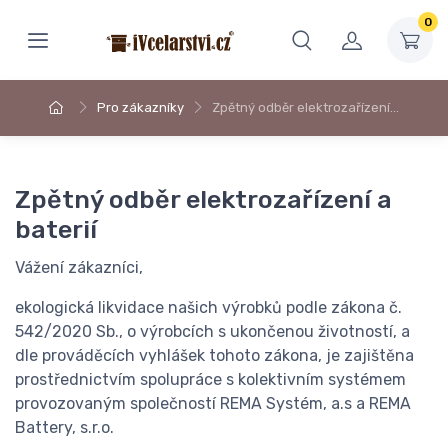
0
Pro zákazníky
Zpětný odběr elektrozařízení…
Zpětný odběr elektrozařízení a
baterií
Vážení zákazníci,
ekologická likvidace našich výrobků podle zákona č.
542/2020 Sb., o výrobcích s ukončenou životností, a
dle prováděcích vyhlášek tohoto zákona, je zajištěna
prostřednictvím spolupráce s kolektivním systémem
provozovaným společností REMA Systém, a.s a REMA
Battery, s.r.o.