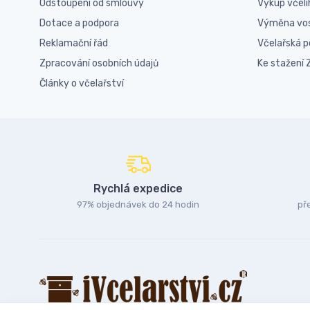
Odstoupení od smlouvy
Výkup včel
Dotace a podpora
Výměna vo
Reklamační řád
Včelařská 
Zpracování osobních údajů
Ke stažení
Články o včelařství
Rychlá expedice
97% objednávek do 24 hodin
př