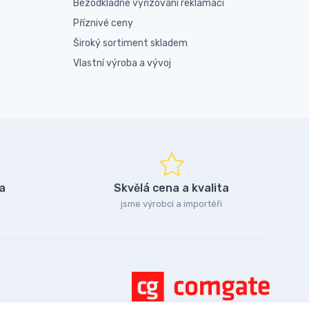
Bezodkladné vyřizování reklamací
Příznivé ceny
Široký sortiment skladem
Vlastní výroba a vývoj
a
Skvělá cena a kvalita
jsme výrobci a importéři