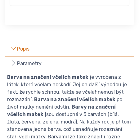
Popis
Parametry
Barva na značení včelích matek
je vyrobena z
látek, které včelám neškodí. Jejich další výhodou je
fakt, že rychle schnou, takže se včelař nemusí být
rozmazání.
Barva na značení včelích matek
po
život matky nemění odstín.
Barvy na značení
včelích matek
jsou dostupné v 5 barvách (bílá,
žlutá, červená, zelená, modrá). Na každý rok je přitom
stanovena jedna barva, což usnadňuje rozeznání
stáří včelí matky. Barvami lze také značit i různé