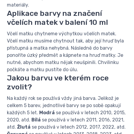
materiály.
Aplikace barvy na značení
včelích matek v balení 10 ml
Včelí matku chytneme výchytkou včelích matek.
Včelí matku musíme chytnout tak, aby její hruď byla
přístupná a matka nehybná. Následně do barvy
ponoříte úzký předmět a kápnete na hruď matky. Je
nutné, abychom matku nějak neušpinili. Chvilinku
počkáte a matku pustíte do úlu.
Jakou barvu ve kterém roce
zvolit?
Na každý rok se používá vždy jiná barva. Jelikož je
celkem 5 barev, jednotlivé barvy se po sobě opakují
každých 5 let.
Modrá
se používá v letech 2010, 2015,
2020, atd.
Bílá
se používá v letech 2011, 2016, 2021,
atd.
Žlutá
se používá v letech 2012, 2017, 2022, atd.