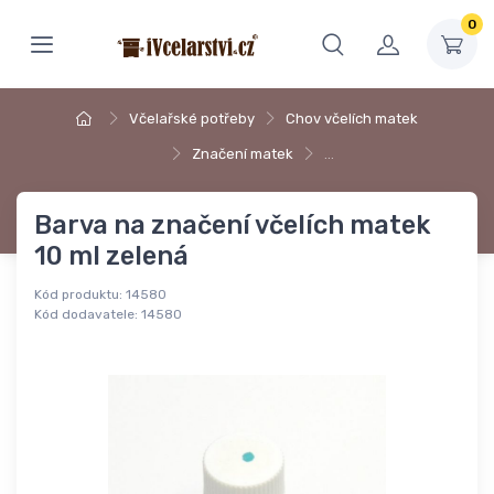
0
Včelařské potřeby
Chov včelích matek
Značení matek
…
Barva na značení včelích matek
10 ml zelená
Kód produktu:
14580
Kód dodavatele:
14580