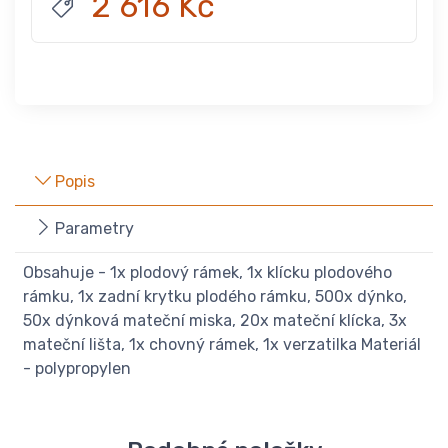
2 616 Kč
Popis
Parametry
Obsahuje - 1x plodový rámek, 1x klícku plodového
rámku, 1x zadní krytku plodého rámku, 500x dýnko,
50x dýnková mateční miska, 20x mateční klícka, 3x
mateční lišta, 1x chovný rámek, 1x verzatilka Materiál
- polypropylen