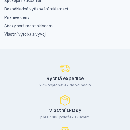
Spokojení zákazníci
Bezodkladné vyřizování reklamací
Příznivé ceny
Široký sortiment skladem
Vlastní výroba a vývoj
Rychlá expedice
97% objednávek do 24 hodin
Vlastní sklady
přes 3000 položek skladem