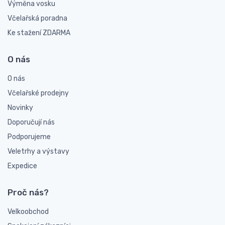
Výměna vosku
Včelařská poradna
Ke stažení ZDARMA
O nás
O nás
Včelařské prodejny
Novinky
Doporučují nás
Podporujeme
Veletrhy a výstavy
Expedice
Proč nás?
Velkoobchod