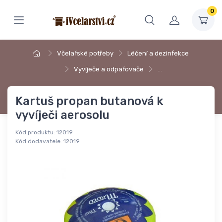
0
Včelařské potřeby
Léčení a dezinfekce
Vyvíječe a odpařovače
…
Kartuš propan butanová k
vyvíječi aerosolu
Kód produktu:
12019
Kód dodavatele:
12019