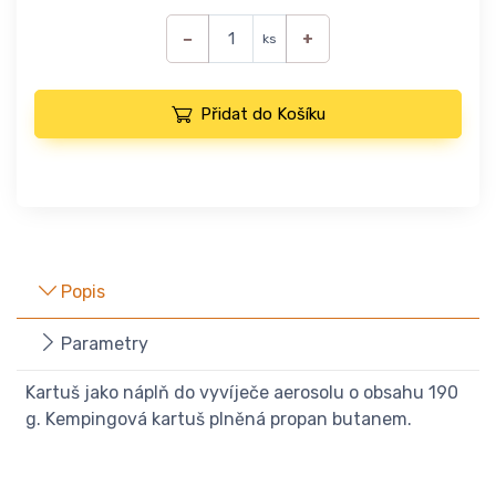
−
+
ks
Přidat do Košíku
Popis
Parametry
Kartuš jako náplň do vyvíječe aerosolu o obsahu 190
g. Kempingová kartuš plněná propan butanem.