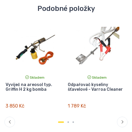
Podobné položky
Skladem
Skladem
Vyviječ na areosol typ.
Odpařovač kyseliny
Griffin H 2 kg bomba
šťavelové - Varroa Cleaner
3 850 Kč
1 789 Kč