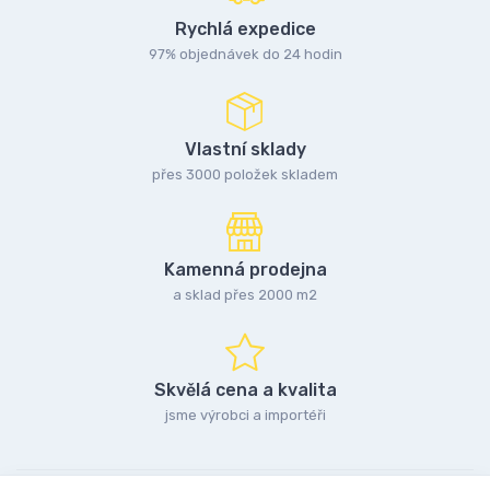
Rychlá expedice
97% objednávek do 24 hodin
Vlastní sklady
přes 3000 položek skladem
Kamenná prodejna
a sklad přes 2000 m2
Skvělá cena a kvalita
jsme výrobci a importéři