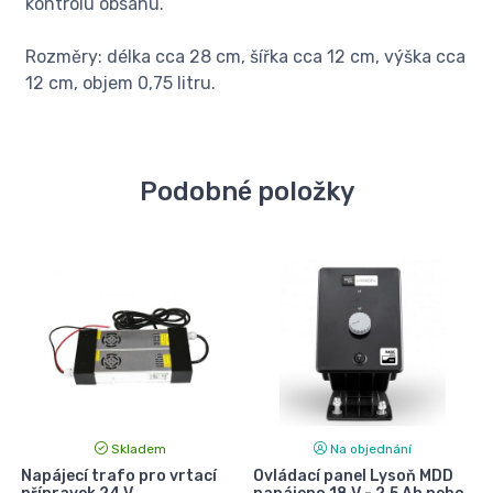
kontrolu obsahu.
Rozměry: délka cca 28 cm, šířka cca 12 cm, výška cca
12 cm, objem 0,75 litru.
Podobné položky
Skladem
Na objednání
Napájecí trafo pro vrtací
Ovládací panel Lysoň MDD