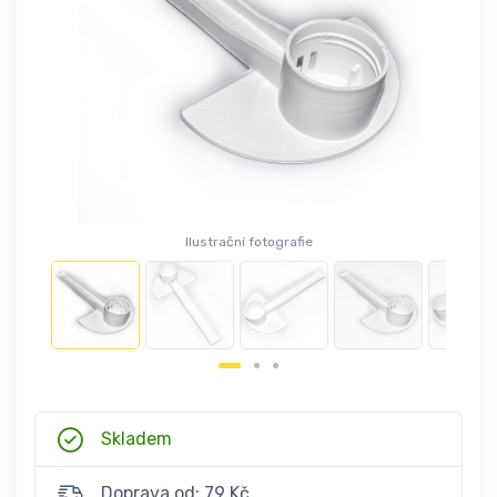
Ilustrační fotografie
Skladem
Doprava od: 79 Kč