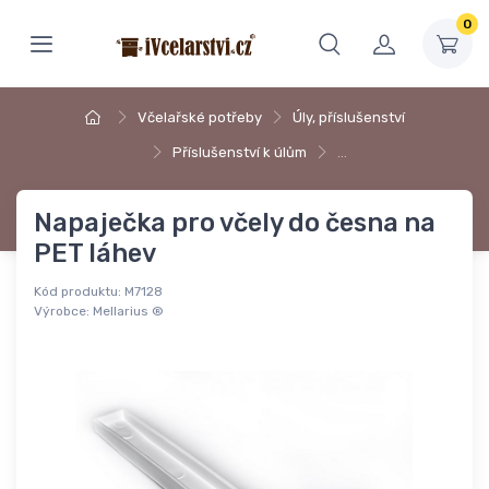
0
Včelařské potřeby
Úly, příslušenství
Příslušenství k úlům
…
Napaječka pro včely do česna na
PET láhev
Kód produktu:
M7128
Výrobce:
Mellarius ®