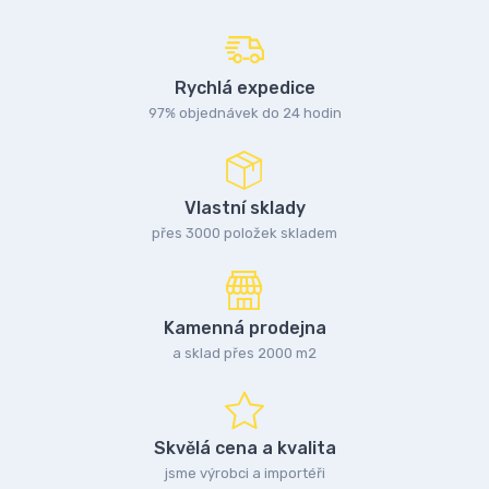
Rychlá expedice
97% objednávek do 24 hodin
Vlastní sklady
přes 3000 položek skladem
Kamenná prodejna
a sklad přes 2000 m2
Skvělá cena a kvalita
jsme výrobci a importéři