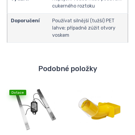
cukerného roztoku
Doporučení
Používat silnější (tužší) PET
lahve; případně zúžit otvory
voskem
Podobné položky
Dotace