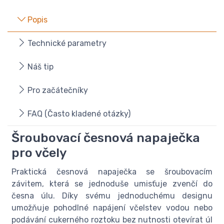
Popis
Technické parametry
Náš tip
Pro začátečníky
FAQ (Často kladené otázky)
Šroubovací česnová napaječka
pro včely
Praktická česnová napaječka se šroubovacím
závitem, která se jednoduše umisťuje zvenčí do
česna úlu. Díky svému jednoduchému designu
umožňuje pohodlné napájení včelstev vodou nebo
podávání cukerného roztoku bez nutnosti otevírat úl