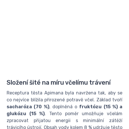
Složení šité na míru včelímu trávení
Receptura těsta Apimana byla navržena tak, aby se
co nejvíce blížila přirozené potravě včel. Základ tvoří
sacharóza (70 %)
, doplněná o
fruktózu (15 %) a
glukózu (15 %)
. Tento poměr umožňuje včelám
zpracovat přijatou energii s minimální zátěží
trávicího ústrojí. Obsah vody kolem 8 % udržuje těsto