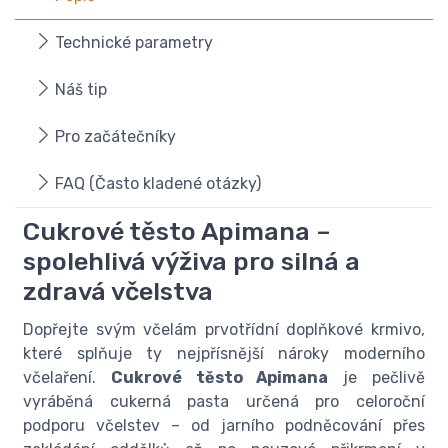
Technické parametry
Náš tip
Pro začátečníky
FAQ (Často kladené otázky)
Cukrové těsto Apimana –
spolehlivá výživa pro silná a
zdravá včelstva
Dopřejte svým včelám prvotřídní doplňkové krmivo,
které splňuje ty nejpřísnější nároky moderního
včelaření.
Cukrové těsto Apimana
je pečlivě
vyráběná cukerná pasta určená pro celoroční
podporu včelstev – od jarního podněcování přes