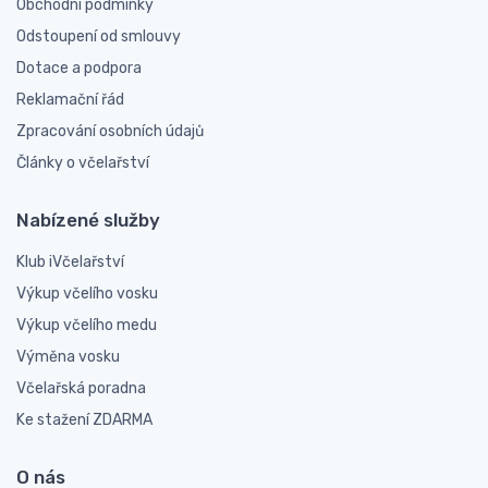
Obchodní podmínky
Odstoupení od smlouvy
Dotace a podpora
Reklamační řád
Zpracování osobních údajů
Články o včelařství
Nabízené služby
Klub iVčelařství
Výkup včelího vosku
Výkup včelího medu
Výměna vosku
Včelařská poradna
Ke stažení ZDARMA
O nás