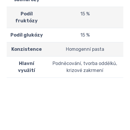
Podíl
15 %
fruktózy
Podíl glukózy
15 %
Konzistence
Homogenní pasta
Hlavní
Podněcování, tvorba oddělků,
využití
krizové zakrmení