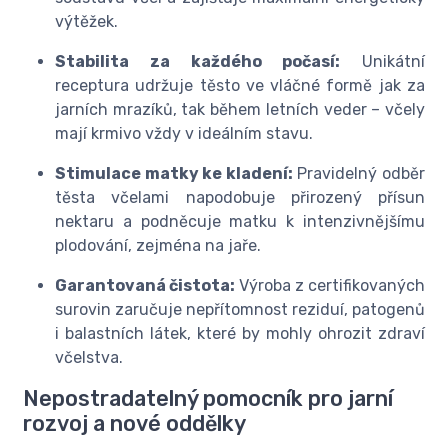
výtěžek.
Stabilita za každého počasí:
Unikátní
receptura udržuje těsto ve vláčné formě jak za
jarních mrazíků, tak během letních veder – včely
mají krmivo vždy v ideálním stavu.
Stimulace matky ke kladení:
Pravidelný odběr
těsta včelami napodobuje přirozený přísun
nektaru a podněcuje matku k intenzivnějšímu
plodování, zejména na jaře.
Garantovaná čistota:
Výroba z certifikovaných
surovin zaručuje nepřítomnost reziduí, patogenů
i balastních látek, které by mohly ohrozit zdraví
včelstva.
Nepostradatelný pomocník pro jarní
rozvoj a nové oddělky