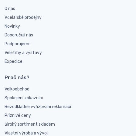
O nás
Včelařské prodejny
Novinky
Doporučují nás
Podporujeme
Veletrhy a výstavy
Expedice
Proč nás?
Velkoobchod
Spokojení zákazníci
Bezodkladné vyřizování reklamací
Příznivé ceny
Široký sortiment skladem
Vlastní výroba a vývoj