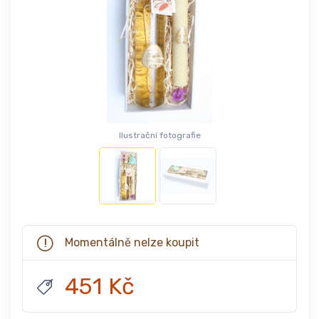
Ilustrační fotografie
Momentálně nelze koupit
451 Kč