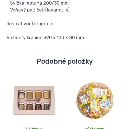
- Svíčka motaná 200/30 mm
- Voňavý pytlíček (levandule)
Ilustrativní fotografie.
Rozměry krabice 390 x 130 x 80 mm.
Podobné položky
Skladem
Skladem