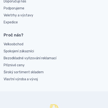
Doporučují nás
Podporujeme
Veletrhy a výstavy
Expedice
Proč nás?
Velkoobchod
Spokojení zákazníci
Bezodkladné vyřizování reklamací
Příznivé ceny
Široký sortiment skladem
Vlastní výroba a vývoj