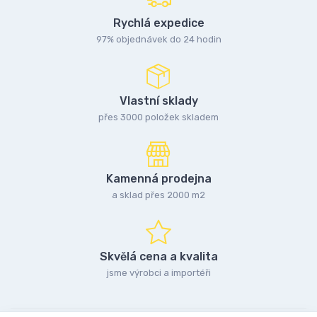
Rychlá expedice
97% objednávek do 24 hodin
Vlastní sklady
přes 3000 položek skladem
Kamenná prodejna
a sklad přes 2000 m2
Skvělá cena a kvalita
jsme výrobci a importéři