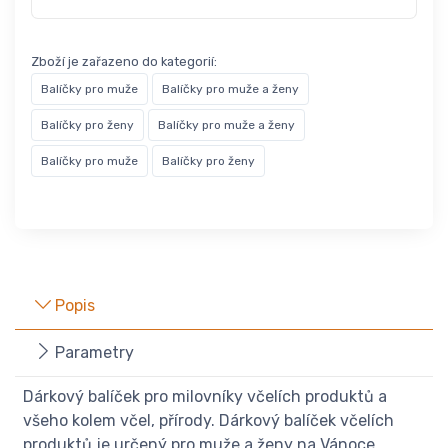
Zboží je zařazeno do kategorií:
Balíčky pro muže
Balíčky pro muže a ženy
Balíčky pro ženy
Balíčky pro muže a ženy
Balíčky pro muže
Balíčky pro ženy
Popis
Parametry
Dárkový balíček pro milovníky včelích produktů a
všeho kolem včel, přírody. Dárkový balíček včelích
produktů je určený pro muže a ženy na Vánoce,