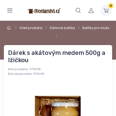
0
Včelí produkty
Dárkové balíčky
Balíčky pro muže
…
Dárek s akátovým medem 500g a
lžičkou
Kód produktu:
979018
Kód dodavatele:
979018