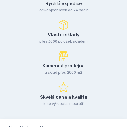
Rychlá expedice
97% objednávek do 24 hodin
Vlastní sklady
přes 3000 položek skladem
Kamenná prodejna
a sklad přes 2000 m2
Skvělá cena a kvalita
jsme výrobci a importéři