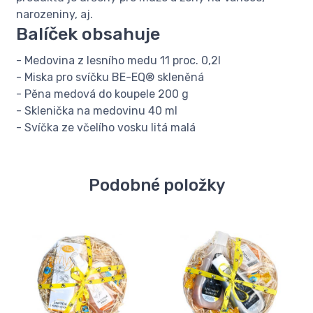
narozeniny, aj.
Balíček obsahuje
- Medovina z lesního medu 11 proc. 0,2l
- Miska pro svíčku BE-EQ® skleněná
- Pěna medová do koupele 200 g
- Sklenička na medovinu 40 ml
- Svíčka ze včelího vosku litá malá
Podobné položky