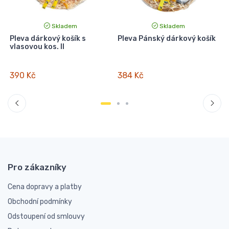
Skladem
Skladem
i
Pleva dárkový košík s
Pleva Pánský dárkový košík
vlasovou kos. II
-
390 Kč
384 Kč
Pro zákazníky
Cena dopravy a platby
Obchodní podmínky
Odstoupení od smlouvy