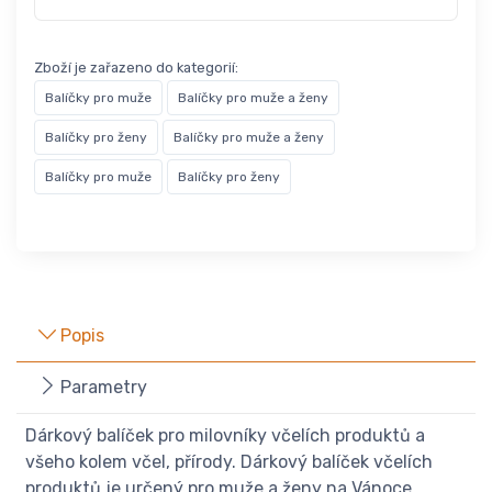
Zboží je zařazeno do kategorií:
Balíčky pro muže
Balíčky pro muže a ženy
Balíčky pro ženy
Balíčky pro muže a ženy
Balíčky pro muže
Balíčky pro ženy
Popis
Parametry
Dárkový balíček pro milovníky včelích produktů a
všeho kolem včel, přírody. Dárkový balíček včelích
produktů je určený pro muže a ženy na Vánoce,