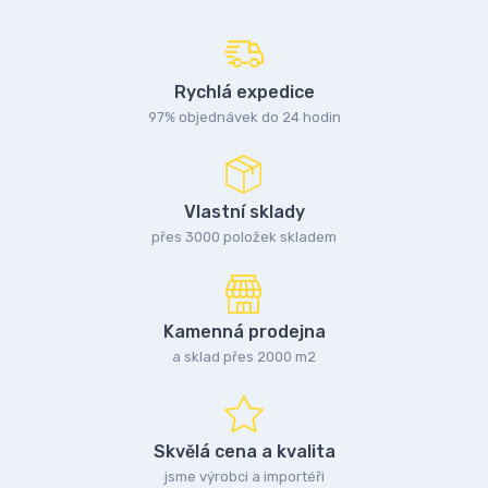
Rychlá expedice
97% objednávek do 24 hodin
Vlastní sklady
přes 3000 položek skladem
Kamenná prodejna
a sklad přes 2000 m2
Skvělá cena a kvalita
jsme výrobci a importéři