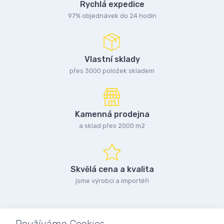
Rychlá expedice
97% objednávek do 24 hodin
Vlastní sklady
přes 3000 položek skladem
Kamenná prodejna
a sklad přes 2000 m2
Skvělá cena a kvalita
jsme výrobci a importéři