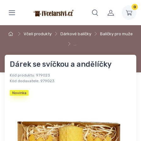
0
Včelí produkty
Dárkové balíčky
Balíčky pro muže
…
Dárek se svíčkou a andělíčky
Kód produktu:
979023
Kód dodavatele:
979023
Novinka