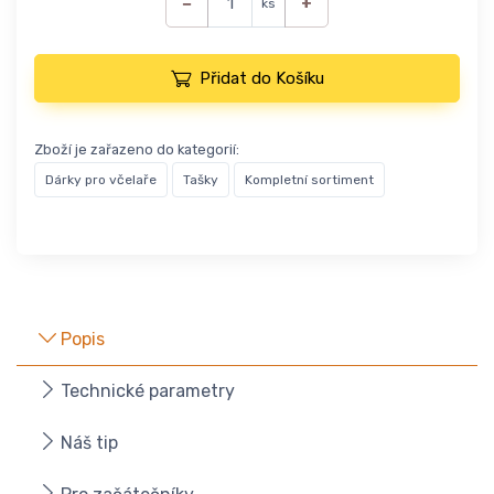
−
+
ks
Přidat do Košíku
Zboží je zařazeno do kategorií:
Dárky pro včelaře
Tašky
Kompletní sortiment
Popis
Technické parametry
Náš tip