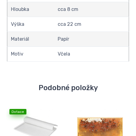
Hloubka
cca 8 cm
Výška
cca 22 cm
Materiál
Papír
Motiv
Včela
Podobné položky
Dotace