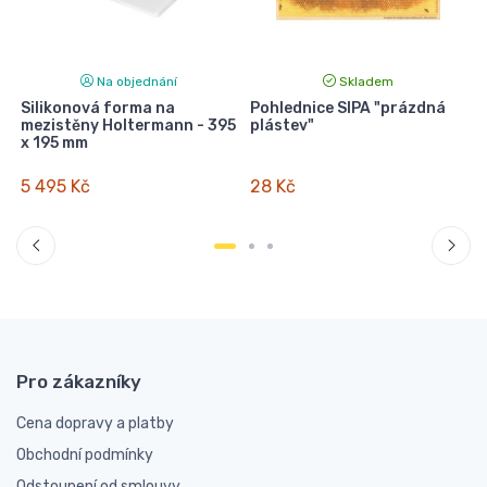
Na objednání
Skladem
Silikonová forma na
Pohlednice SIPA "prázdná
mezistěny Holtermann - 395
plástev"
x 195 mm
5 495 Kč
28 Kč
Pro zákazníky
Cena dopravy a platby
Obchodní podmínky
Odstoupení od smlouvy