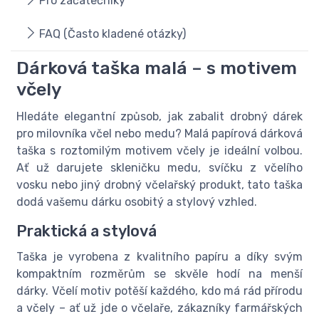
Pro začátečníky
FAQ (Často kladené otázky)
Dárková taška malá – s motivem
včely
Hledáte elegantní způsob, jak zabalit drobný dárek
pro milovníka včel nebo medu? Malá papírová dárková
taška s roztomilým motivem včely je ideální volbou.
Ať už darujete skleničku medu, svíčku z včelího
vosku nebo jiný drobný včelařský produkt, tato taška
dodá vašemu dárku osobitý a stylový vzhled.
Praktická a stylová
Taška je vyrobena z kvalitního papíru a díky svým
kompaktním rozměrům se skvěle hodí na menší
dárky. Včelí motiv potěší každého, kdo má rád přírodu
a včely – ať už jde o včelaře, zákazníky farmářských