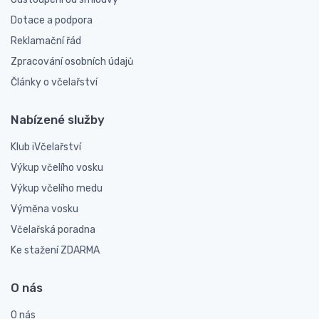
Dotace a podpora
Reklamační řád
Zpracování osobních údajů
Články o včelařství
Nabízené služby
Klub iVčelařství
Výkup včelího vosku
Výkup včelího medu
Výměna vosku
Včelařská poradna
Ke stažení ZDARMA
O nás
O nás