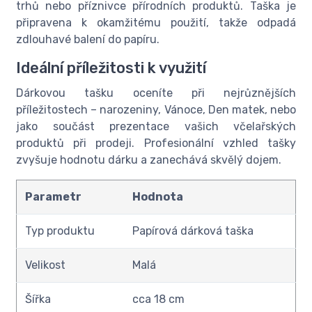
trhů nebo příznivce přírodních produktů. Taška je
připravena k okamžitému použití, takže odpadá
zdlouhavé balení do papíru.
Ideální příležitosti k využití
Dárkovou tašku oceníte při nejrůznějších
příležitostech – narozeniny, Vánoce, Den matek, nebo
jako součást prezentace vašich včelařských
produktů při prodeji. Profesionální vzhled tašky
zvyšuje hodnotu dárku a zanechává skvělý dojem.
Parametr
Hodnota
Typ produktu
Papírová dárková taška
Velikost
Malá
Šířka
cca 18 cm