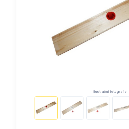
Ilustrační fotografie