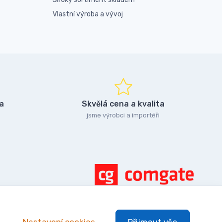
Vlastní výroba a vývoj
a
Skvělá cena a kvalita
jsme výrobci a importéři
Nastavení cookies
Přijmout vše