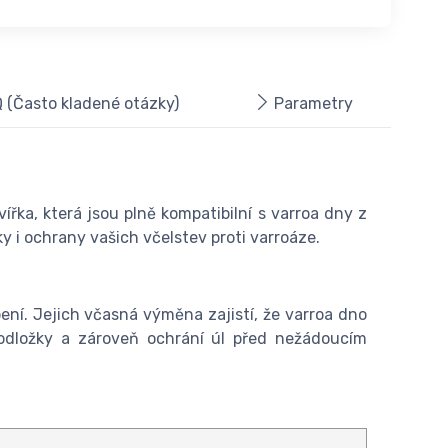
 (Často kladené otázky)
Parametry
ka, která jsou plně kompatibilní s varroa dny z
y i ochrany vašich včelstev proti varroáze.
ní. Jejich včasná výměna zajistí, že varroa dno
podložky a zároveň ochrání úl před nežádoucím