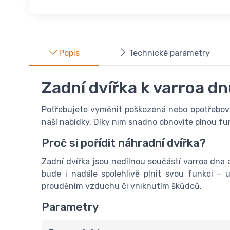
Popis
Technické parametry
Zadní dvířka k varroa d
Potřebujete vyměnit poškozená nebo opotřebovan
naší nabídky. Díky nim snadno obnovíte plnou fun
Proč si pořídit náhradní dvířka?
Zadní dvířka jsou nedílnou součástí varroa dna
bude i nadále spolehlivě plnit svou funkci –
prouděním vzduchu či vniknutím škůdců.
Parametry