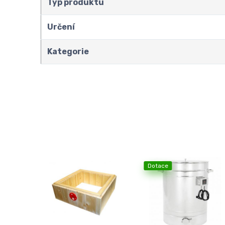
Typ produktu
Určení
Kategorie
Dotace