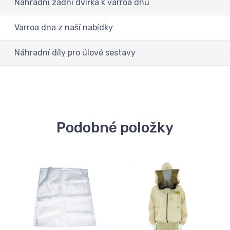
Náhradní zadní dvířka k varroa dnu
Varroa dna z naší nabídky
Náhradní díly pro úlové sestavy
Podobné položky