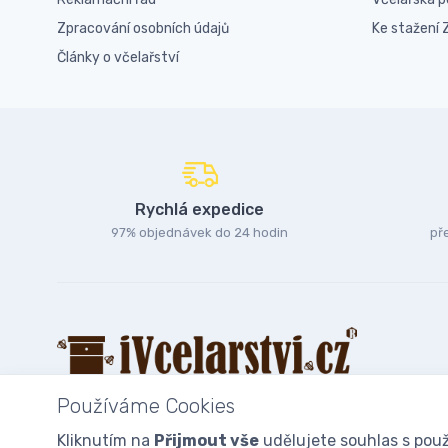
Zpracování osobních údajů
Ke stažení
Články o včelařství
Rychlá expedice
97% objednávek do 24 hodin
př
Používáme Cookies
Kliknutím na
Přijmout vše
udělujete souhlas s použ