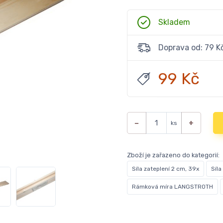
Skladem
Doprava od: 79 K
99 Kč
−
+
ks
Zboží je zařazeno do kategorií:
Síla zateplení 2 cm, 39x
Síla
Rámková míra LANGSTROTH