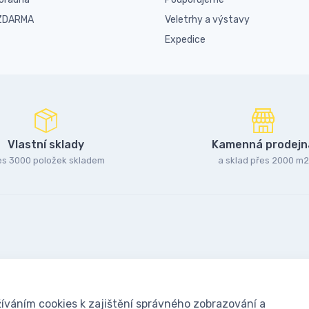
 ZDARMA
Veletrhy a výstavy
Expedice
Vlastní sklady
Kamenná prodejn
es 3000 položek skladem
a sklad přes 2000 m2
íváním cookies k zajištění správného zobrazování a