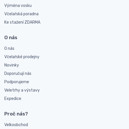
Výměna vosku
Včelařská poradna
Ke stažení ZDARMA
O nás
O nás
Včelařské prodejny
Novinky
Doporučují nás
Podporujeme
Veletrhy a výstavy
Expedice
Proč nás?
Velkoobchod