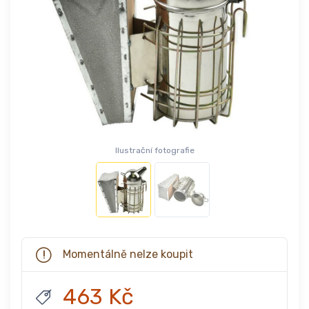
Ilustrační fotografie
Momentálně nelze koupit
463 Kč