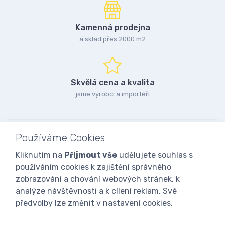
Kamenná prodejna
a sklad přes 2000 m2
Skvělá cena a kvalita
jsme výrobci a importéři
Používáme Cookies
Kliknutím na
Přijmout vše
udělujete souhlas s
používáním cookies k zajištění správného
zobrazování a chování webových stránek, k
analýze návštěvnosti a k cílení reklam. Své
předvolby lze změnit v nastavení cookies.