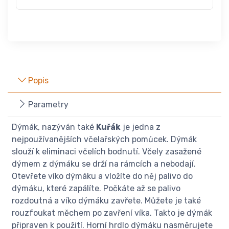
Popis
Parametry
Dýmák, nazýván také
Kuřák
je jedna z
nejpoužívanějších včelařských pomůcek. Dýmák
slouží k eliminaci včelích bodnutí. Včely zasažené
dýmem z dýmáku se drží na rámcích a nebodají.
Otevřete víko dýmáku a vložíte do něj palivo do
dýmáku, které zapálíte. Počkáte až se palivo
rozdoutná a víko dýmáku zavřete. Můžete je také
rouzfoukat měchem po zavření víka. Takto je dýmák
připraven k použití. Horní hrdlo dýmáku nasměrujete