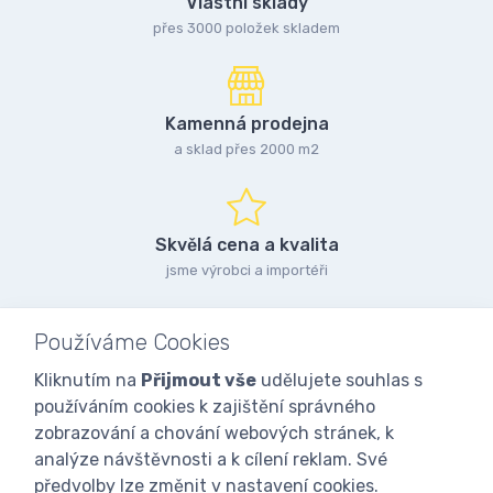
Vlastní sklady
přes 3000 položek skladem
Kamenná prodejna
a sklad přes 2000 m2
Skvělá cena a kvalita
jsme výrobci a importéři
Používáme Cookies
Kliknutím na
Přijmout vše
udělujete souhlas s
používáním cookies k zajištění správného
zobrazování a chování webových stránek, k
analýze návštěvnosti a k cílení reklam. Své
předvolby lze změnit v nastavení cookies.