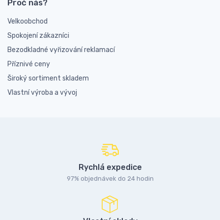
Proč nás?
Velkoobchod
Spokojení zákazníci
Bezodkladné vyřizování reklamací
Příznivé ceny
Široký sortiment skladem
Vlastní výroba a vývoj
Rychlá expedice
97% objednávek do 24 hodin