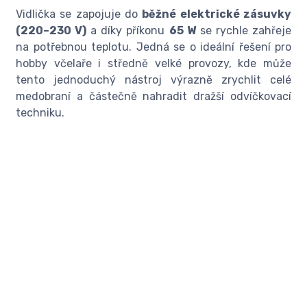
Vidlička se zapojuje do
běžné elektrické zásuvky
(220–230 V)
a díky příkonu
65 W
se rychle zahřeje
na potřebnou teplotu. Jedná se o ideální řešení pro
hobby včelaře i středně velké provozy, kde může
tento jednoduchý nástroj výrazně zrychlit celé
medobraní a částečně nahradit dražší odvíčkovací
techniku.