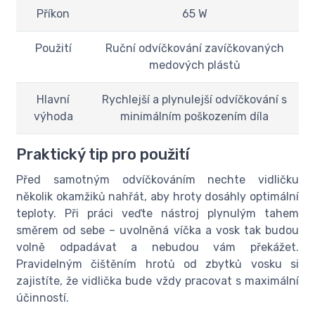
Příkon
65 W
Použití
Ruční odvíčkování zavíčkovaných
medových plástů
Hlavní
Rychlejší a plynulejší odvíčkování s
výhoda
minimálním poškozením díla
Praktický tip pro použití
Před samotným odvíčkováním nechte vidličku
několik okamžiků nahřát, aby hroty dosáhly optimální
teploty. Při práci veďte nástroj plynulým tahem
směrem od sebe – uvolněná víčka a vosk tak budou
volně odpadávat a nebudou vám překážet.
Pravidelným čištěním hrotů od zbytků vosku si
zajistíte, že vidlička bude vždy pracovat s maximální
účinností.