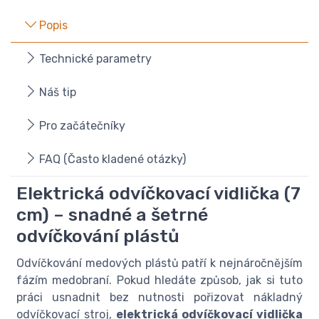
Popis
Technické parametry
Náš tip
Pro začátečníky
FAQ (Často kladené otázky)
Elektrická odvíčkovací vidlička (7
cm) – snadné a šetrné
odvíčkování plástů
Odvíčkování medových plástů patří k nejnáročnějším
fázím medobraní. Pokud hledáte způsob, jak si tuto
práci usnadnit bez nutnosti pořizovat nákladný
odvíčkovací stroj,
elektrická odvíčkovací vidlička