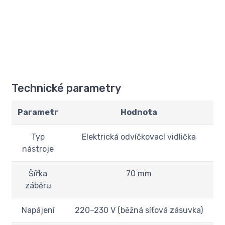
Technické parametry
Parametr
Hodnota
Typ
Elektrická odvíčkovací vidlička
nástroje
Šířka
70 mm
záběru
Napájení
220–230 V (běžná síťová zásuvka)