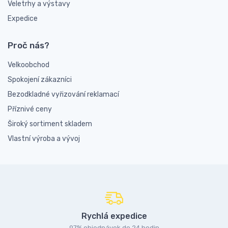
Veletrhy a výstavy
Expedice
Proč nás?
Velkoobchod
Spokojení zákazníci
Bezodkladné vyřizování reklamací
Příznivé ceny
Široký sortiment skladem
Vlastní výroba a vývoj
Rychlá expedice
97% objednávek do 24 hodin