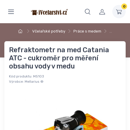
0
Včelařské potřeby
Práce s medem
…
Refraktometr na med Catania
ATC - cukroměr pro měření
obsahu vody v medu
Kód produktu:
M5103
Výrobce:
Mellarius ®