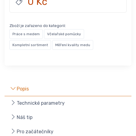
0 Kč
Zboží je zařazeno do kategorií:
Práce s medem
Včelařské pomůcky
Kompletní sortiment
Měření kvality medu
Popis
Technické parametry
Náš tip
Pro začátečníky