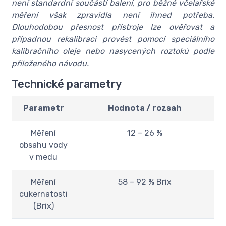
není standardní součástí balení, pro běžné včelařské
měření však zpravidla není ihned potřeba.
Dlouhodobou přesnost přístroje lze ověřovat a
případnou rekalibraci provést pomocí speciálního
kalibračního oleje nebo nasycených roztoků podle
přiloženého návodu.
Technické parametry
Parametr
Hodnota / rozsah
Měření
12 – 26 %
obsahu vody
v medu
Měření
58 – 92 % Brix
cukernatosti
(Brix)