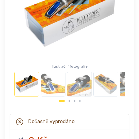
Ilustrační fotografie
Dočasně vyprodáno