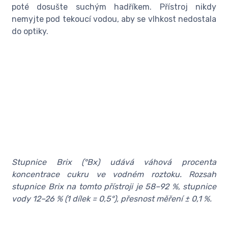
poté dosušte suchým hadříkem. Přístroj nikdy
nemyjte pod tekoucí vodou, aby se vlhkost nedostala
do optiky.
Stupnice Brix (°Bx) udává váhová procenta
koncentrace cukru ve vodném roztoku. Rozsah
stupnice Brix na tomto přístroji je 58–92 %, stupnice
vody 12–26 % (1 dílek = 0,5°), přesnost měření ± 0,1 %.