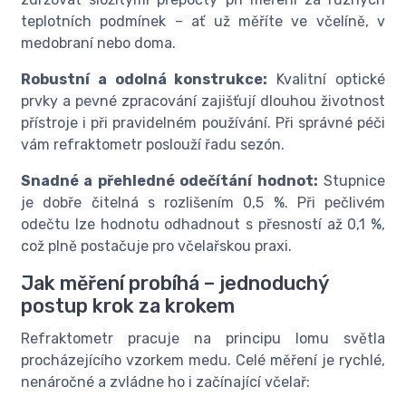
teplotních podmínek – ať už měříte ve včelíně, v
medobraní nebo doma.
Robustní a odolná konstrukce:
Kvalitní optické
prvky a pevné zpracování zajišťují dlouhou životnost
přístroje i při pravidelném používání. Při správné péči
vám refraktometr poslouží řadu sezón.
Snadné a přehledné odečítání hodnot:
Stupnice
je dobře čitelná s rozlišením 0,5 %. Při pečlivém
odečtu lze hodnotu odhadnout s přesností až 0,1 %,
což plně postačuje pro včelařskou praxi.
Jak měření probíhá – jednoduchý
postup krok za krokem
Refraktometr pracuje na principu lomu světla
procházejícího vzorkem medu. Celé měření je rychlé,
nenáročné a zvládne ho i začínající včelař: