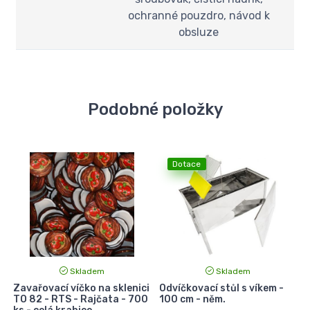
ochranné pouzdro, návod k
obsluze
Podobné položky
Dotace
Skladem
Skladem
Zavařovací víčko na sklenici
Odvíčkovací stůl s víkem -
TO 82 - RTS - Rajčata - 700
100 cm - něm.