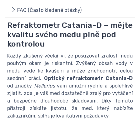
FAQ (Často kladené otázky)
Refraktometr Catania-D – mějte
kvalitu svého medu plně pod
kontrolou
Každý zkušený včelař ví, že posuzovat zralost medu
pouhým okem je riskantní. Zvýšený obsah vody v
medu vede ke kvašení a může znehodnotit celou
sezónní práci.
Optický refraktometr Catania-D
od značky
Mellarius
vám umožní rychle a spolehlivě
zjistit, zda je váš med dostatečně zralý pro vytáčení
a bezpečné dlouhodobé skladování. Díky tomuto
přístroji získáte jistotu, že med, který nabízíte
zákazníkům, splňuje kvalitativní požadavky.