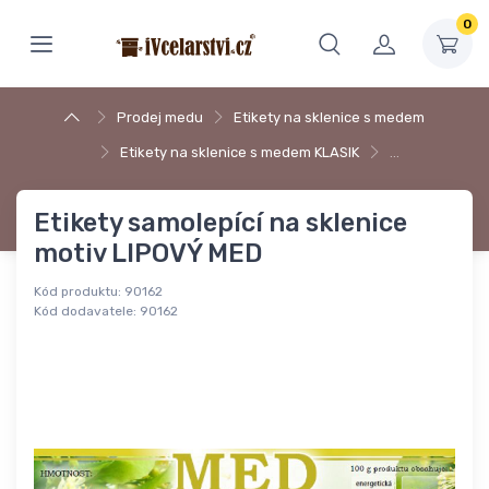
0
Prodej medu
Etikety na sklenice s medem
Etikety na sklenice s medem KLASIK
…
Etikety samolepící na sklenice
motiv LIPOVÝ MED
Kód produktu:
90162
Kód dodavatele:
90162