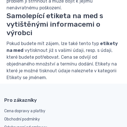
problém ji strhnout a může dojít k jejímu
nenávratnému poškození.
Samolepící etiketa na med s
vytištěnými informacemi o
výrobci
Pokud budete mít zájem, lze také tento typ
etikety
na med
vytisknout již s vašimi údaji, resp. s údaji,
které budete potřebovat. Cena se odvíjí od
objednaného množství a termínu dodání. Etikety na
které je možné tisknout údaje naleznete v kategorii
Etikety se jménem.
Pro zákazníky
Cena dopravy a platby
Obchodní podmínky