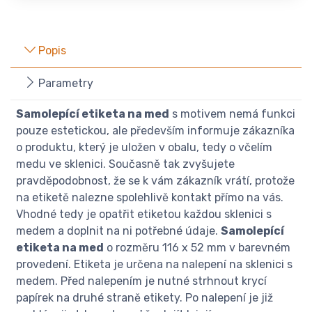
Popis
Parametry
Samolepící etiketa na med
s motivem nemá funkci
pouze estetickou, ale především informuje zákazníka
o produktu, který je uložen v obalu, tedy o včelím
medu ve sklenici. Současně tak zvyšujete
pravděpodobnost, že se k vám zákazník vrátí, protože
na etiketě nalezne spolehlivě kontakt přímo na vás.
Vhodné tedy je opatřit etiketou každou sklenici s
medem a doplnit na ni potřebné údaje.
Samolepící
etiketa na med
o rozměru 116 x 52 mm v barevném
provedení. Etiketa je určena na nalepení na sklenici s
medem. Před nalepením je nutné strhnout krycí
papírek na druhé straně etikety. Po nalepení je již