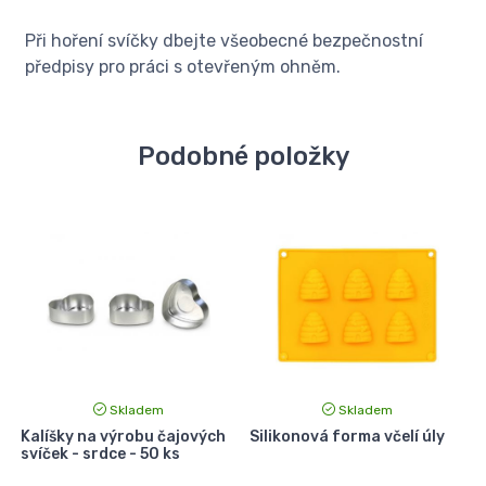
Při hoření svíčky dbejte všeobecné bezpečnostní
předpisy pro práci s otevřeným ohněm.
Podobné položky
Skladem
Skladem
Kalíšky na výrobu čajových
Silikonová forma včelí úly
svíček - srdce - 50 ks