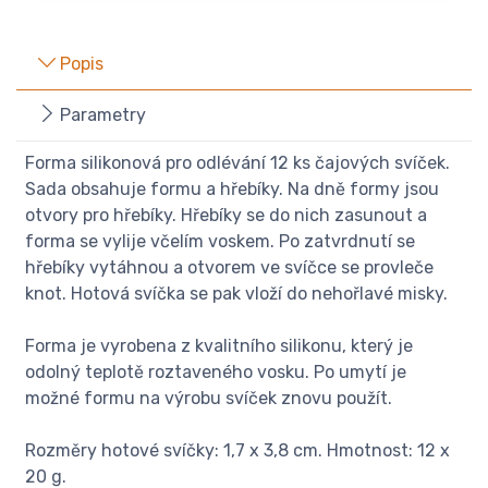
Popis
Parametry
Forma silikonová pro odlévání 12 ks čajových svíček.
Sada obsahuje formu a hřebíky. Na dně formy jsou
otvory pro hřebíky. Hřebíky se do nich zasunout a
forma se vylije včelím voskem. Po zatvrdnutí se
hřebíky vytáhnou a otvorem ve svíčce se provleče
knot. Hotová svíčka se pak vloží do nehořlavé misky.
Forma je vyrobena z kvalitního silikonu, který je
odolný teplotě roztaveného vosku. Po umytí je
možné formu na výrobu svíček znovu použít.
Rozměry hotové svíčky: 1,7 x 3,8 cm. Hmotnost: 12 x
20 g.