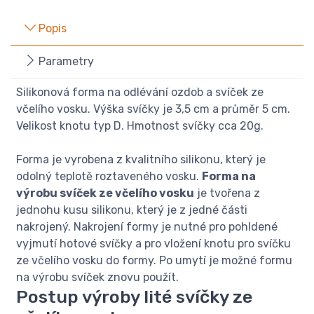
Popis
Parametry
Silikonová forma na odlévání ozdob a svíček ze
včelího vosku. Výška svíčky je 3,5 cm a průměr 5 cm.
Velikost knotu typ D. Hmotnost svíčky cca 20g.
Forma je vyrobena z kvalitního silikonu, který je
odolný teplotě roztaveného vosku.
Forma na
výrobu svíček ze včelího vosku
je tvořena z
jednohu kusu silikonu, který je z jedné části
nakrojený. Nakrojení formy je nutné pro pohldené
vyjmutí hotové svíčky a pro vložení knotu pro svíčku
ze včelího vosku do formy. Po umytí je možné formu
na výrobu svíček znovu použít.
Postup výroby lité svíčky ze