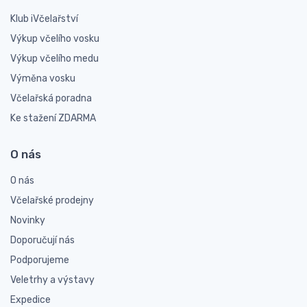
Klub iVčelařství
Výkup včelího vosku
Výkup včelího medu
Výměna vosku
Včelařská poradna
Ke stažení ZDARMA
O nás
O nás
Včelařské prodejny
Novinky
Doporučují nás
Podporujeme
Veletrhy a výstavy
Expedice