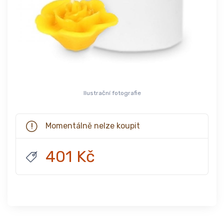
Ilustrační fotografie
Momentálně nelze koupit
401 Kč