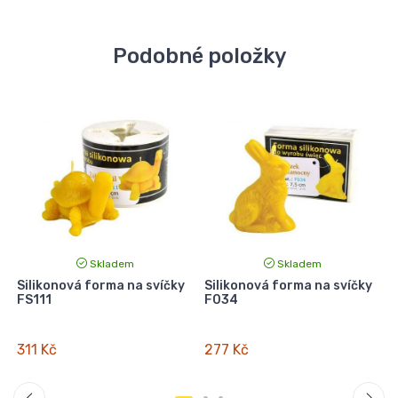
Podobné položky
Skladem
Skladem
Silikonová forma na svíčky
Silikonová forma na svíčky
FS111
F034
311 Kč
277 Kč