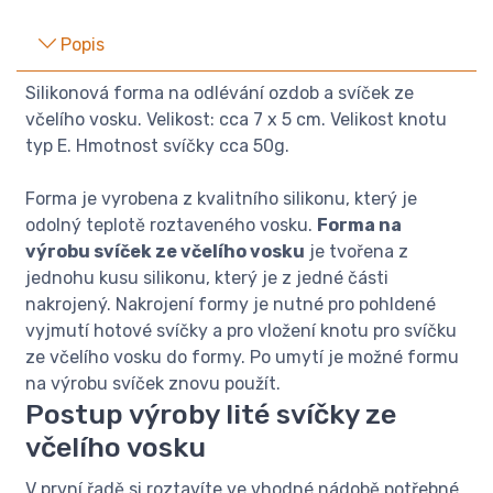
Popis
Silikonová forma na odlévání ozdob a svíček ze
včelího vosku. Velikost: cca 7 x 5 cm. Velikost knotu
typ E. Hmotnost svíčky cca 50g.
Forma je vyrobena z kvalitního silikonu, který je
odolný teplotě roztaveného vosku.
Forma na
výrobu svíček ze včelího vosku
je tvořena z
jednohu kusu silikonu, který je z jedné části
nakrojený. Nakrojení formy je nutné pro pohldené
vyjmutí hotové svíčky a pro vložení knotu pro svíčku
ze včelího vosku do formy. Po umytí je možné formu
na výrobu svíček znovu použít.
Postup výroby lité svíčky ze
včelího vosku
V první řadě si roztavíte ve vhodné nádobě potřebné