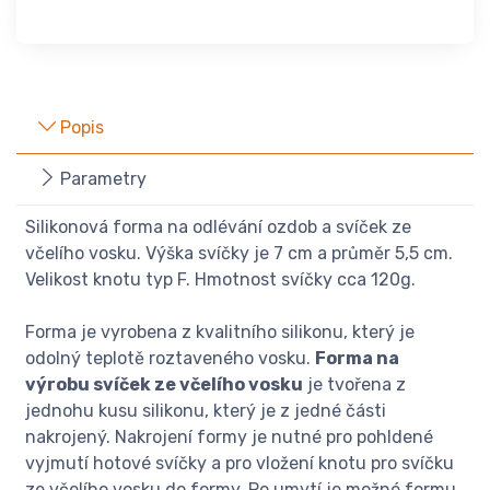
Popis
Parametry
Silikonová forma na odlévání ozdob a svíček ze
včelího vosku. Výška svíčky je 7 cm a průměr 5,5 cm.
Velikost knotu typ F. Hmotnost svíčky cca 120g.
Forma je vyrobena z kvalitního silikonu, který je
odolný teplotě roztaveného vosku.
Forma na
výrobu svíček ze včelího vosku
je tvořena z
jednohu kusu silikonu, který je z jedné části
nakrojený. Nakrojení formy je nutné pro pohldené
vyjmutí hotové svíčky a pro vložení knotu pro svíčku
ze včelího vosku do formy. Po umytí je možné formu