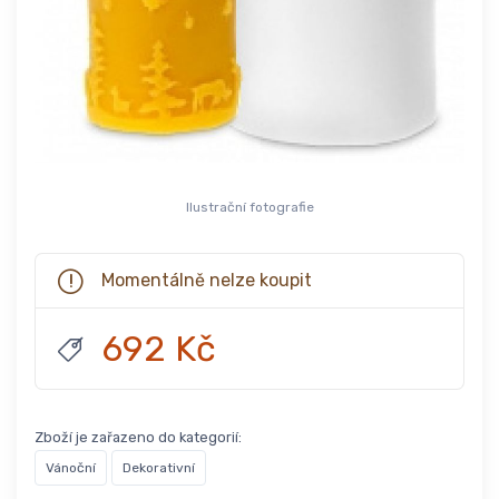
Ilustrační fotografie
Momentálně nelze koupit
692 Kč
Zboží je zařazeno do kategorií:
Vánoční
Dekorativní