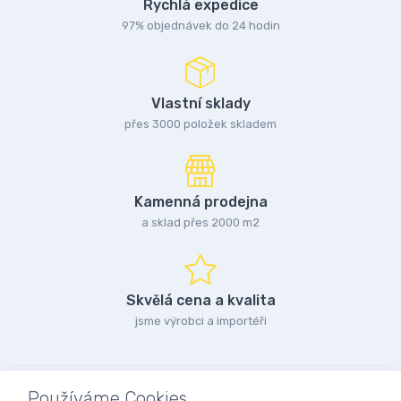
Rychlá expedice
97% objednávek do 24 hodin
Vlastní sklady
přes 3000 položek skladem
Kamenná prodejna
a sklad přes 2000 m2
Skvělá cena a kvalita
jsme výrobci a importéři
Používáme Cookies