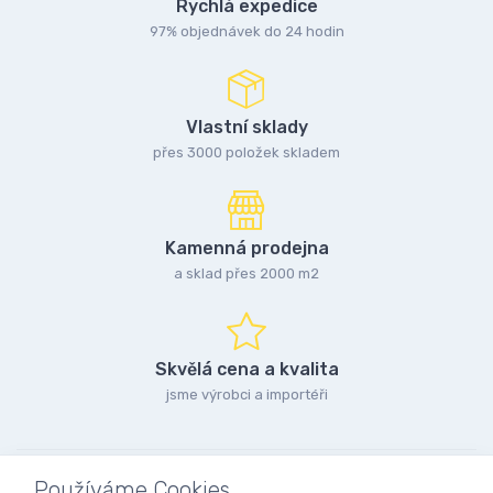
Rychlá expedice
97% objednávek do 24 hodin
Vlastní sklady
přes 3000 položek skladem
Kamenná prodejna
a sklad přes 2000 m2
Skvělá cena a kvalita
jsme výrobci a importéři
Používáme Cookies