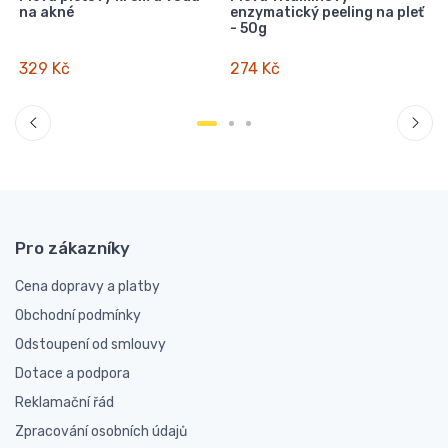
na akné
enzymatický peeling na pleť
- 50g
329 Kč
274 Kč
Pro zákazníky
Cena dopravy a platby
Obchodní podmínky
Odstoupení od smlouvy
Dotace a podpora
Reklamační řád
Zpracování osobních údajů