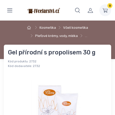
0
Kosmetika
Včelí kosmetika
Pleťové krémy, vody, mléka
…
Gel přírodní s propolisem 30 g
Kód produktu:
2732
Kód dodavatele:
2732