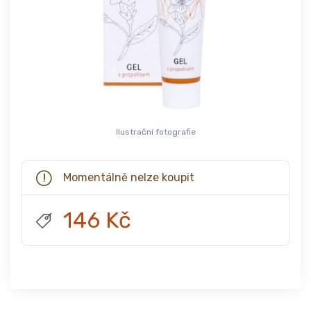
Ilustrační fotografie
Momentálně nelze koupit
146 Kč