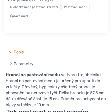
Zboží je zařazeno do kategorií:
Míchačka nebo pastovací zařízení
Pastování medu
Úprava medu
Popis
Parametry
Hranol na pastování medu
ve tvaru trojúhelníku.
Hranol na pastování medu je určený pro upnutí do
vrtačky. Dřevěný, hygienicky ošetřený hranol je
připevněn na nerezové tyči. Délka hranolu je 57,5 cm,
délka dřevěné části je 15 cm. Průměr pro uchycení do
hlavy vrtačky je 10 mm.
Jak pastovat s pastovacím