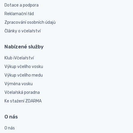
Dotace a podpora
Reklamační řád
Zpracování osobních údajů
Články o včelařství
Nabízené služby
Klub iVčelařství
Výkup včelího vosku
Výkup včelího medu
Výměna vosku
Včelařská poradna
Ke stažení ZDARMA
O nás
O nás