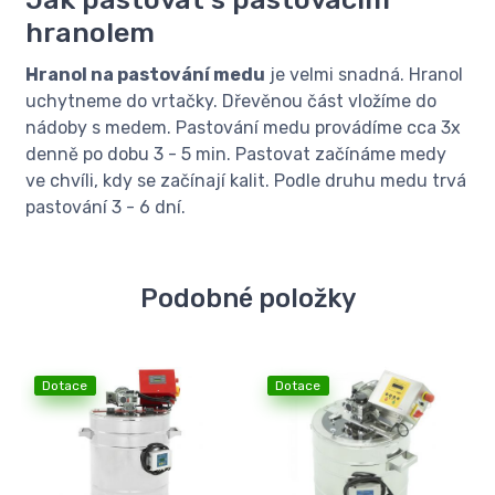
hranolem
Hranol na pastování medu
je velmi snadná. Hranol
uchytneme do vrtačky. Dřevěnou část vložíme do
nádoby s medem. Pastování medu provádíme cca 3x
denně po dobu 3 - 5 min. Pastovat začínáme medy
ve chvíli, kdy se začínají kalit. Podle druhu medu trvá
pastování 3 - 6 dní.
Podobné položky
Dotace
Dotace