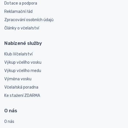
Dotace a podpora
Reklamační řád
Zpracování osobních údajů
Články o včelařství
Nabízené služby
Klub iVčelařství
Výkup včelího vosku
Výkup včelího medu
Výměna vosku
Včelařská poradna
Ke stažení ZDARMA
O nás
O nás