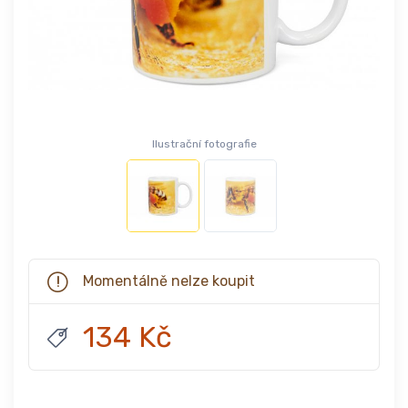
Ilustrační fotografie
Momentálně nelze koupit
134 Kč