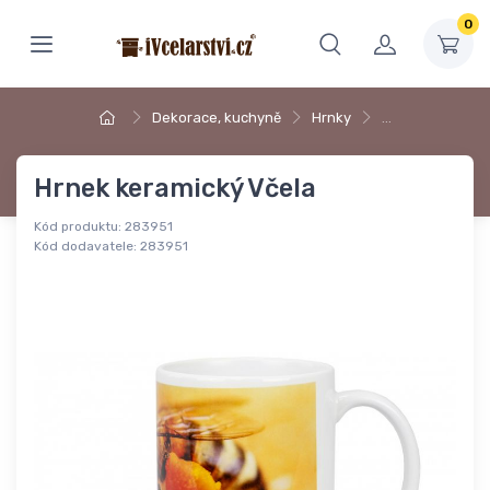
0
Dekorace, kuchyně
Hrnky
…
Hrnek keramický Včela
Kód produktu:
283951
Kód dodavatele:
283951