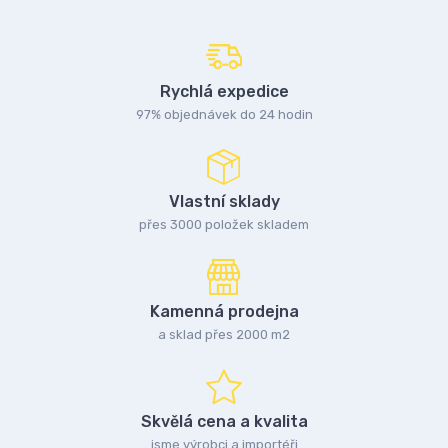
Rychlá expedice
97% objednávek do 24 hodin
Vlastní sklady
přes 3000 položek skladem
Kamenná prodejna
a sklad přes 2000 m2
Skvělá cena a kvalita
jsme výrobci a importéři