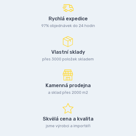
Rychlá expedice
97% objednávek do 24 hodin
Vlastní sklady
přes 3000 položek skladem
Kamenná prodejna
a sklad přes 2000 m2
Skvělá cena a kvalita
jsme výrobci a importéři