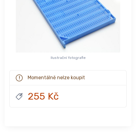
Ilustrační fotografie
Momentálně nelze koupit
255 Kč