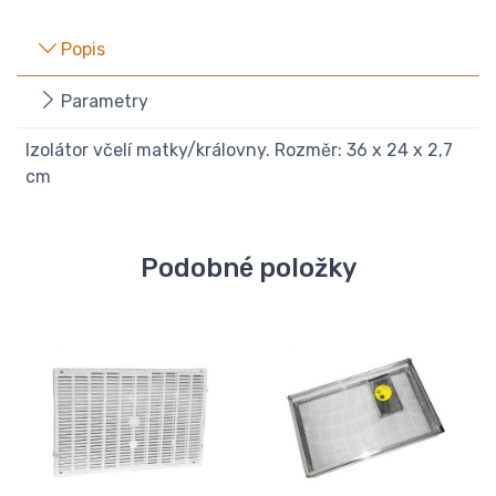
Popis
Parametry
Izolátor včelí matky/královny. Rozměr: 36 x 24 x 2,7
cm
Podobné položky