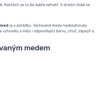
k. Naštěstí se to dá dobře odhalit. V dnešní době se
 med
je v pořádku. Testované medy neobsahovaly
a vyhověly a měly i odpovídající barvu, chuť, zápach a
lšovaným medem