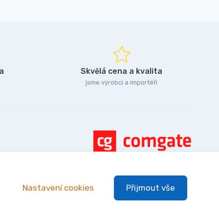
a
Skvělá cena a kvalita
jsme výrobci a importéři
Nastavení cookies
Přijmout vše