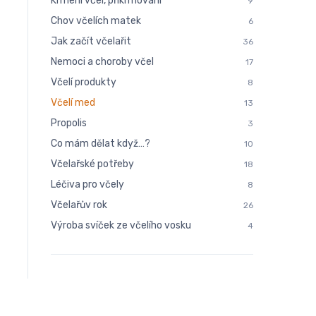
Krmení včel, přikrmování
9
Chov včelích matek
6
Jak začít včelařit
36
Nemoci a choroby včel
17
Včelí produkty
8
Včelí med
13
Propolis
3
Co mám dělat když…?
10
Včelařské potřeby
18
Léčiva pro včely
8
Včelařův rok
26
Výroba svíček ze včelího vosku
4