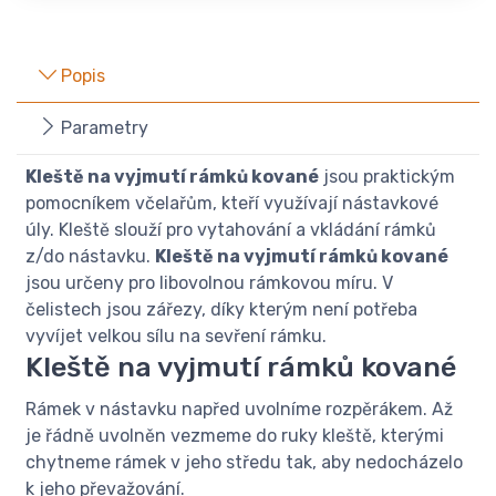
Popis
Parametry
Kleště na vyjmutí rámků kované
jsou praktickým
pomocníkem včelařům, kteří využívají nástavkové
úly. Kleště slouží pro vytahování a vkládání rámků
z/do nástavku.
Kleště na vyjmutí rámků kované
jsou určeny pro libovolnou rámkovou míru. V
čelistech jsou zářezy, díky kterým není potřeba
vyvíjet velkou sílu na sevření rámku.
Kleště na vyjmutí rámků kované
Rámek v nástavku napřed uvolníme rozpěrákem. Až
je řádně uvolněn vezmeme do ruky kleště, kterými
chytneme rámek v jeho středu tak, aby nedocházelo
k jeho převažování.