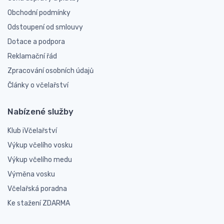
Obchodní podmínky
Odstoupení od smlouvy
Dotace a podpora
Reklamační řád
Zpracování osobních údajů
Články o včelařství
Nabízené služby
Klub iVčelařství
Výkup včelího vosku
Výkup včelího medu
Výměna vosku
Včelařská poradna
Ke stažení ZDARMA