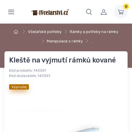
0
Včelařské potřeby
Rámky a potřeby na rámky
Manipulace s rámky
…
Kleště na vyjmutí rámků kované
Kód produktu:
143351
Kód dodavatele:
143351
Výprodej