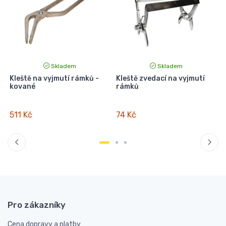
Skladem
Skladem
Kleště na vyjmutí rámků -
Kleště zvedací na vyjmutí
kované
rámků
511 Kč
74 Kč
Pro zákazníky
Cena dopravy a platby