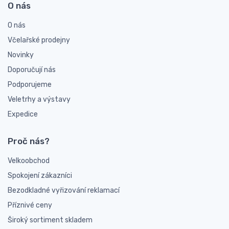
O nás
O nás
Včelařské prodejny
Novinky
Doporučují nás
Podporujeme
Veletrhy a výstavy
Expedice
Proč nás?
Velkoobchod
Spokojení zákazníci
Bezodkladné vyřizování reklamací
Příznivé ceny
Široký sortiment skladem