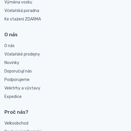
Výměna vosku
Včelařská poradna
Ke stažení ZDARMA
O nás
O nás
Včelařské prodejny
Novinky
Doporučují nás
Podporujeme
Veletrhy a výstavy
Expedice
Proč nás?
Velkoobchod