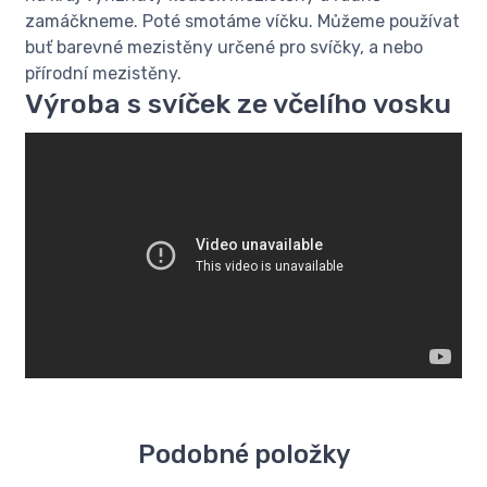
zamáčkneme. Poté smotáme víčku. Můžeme používat
buť barevné mezistěny určené pro svíčky, a nebo
přírodní mezistěny.
Výroba s svíček ze včelího vosku
Podobné položky