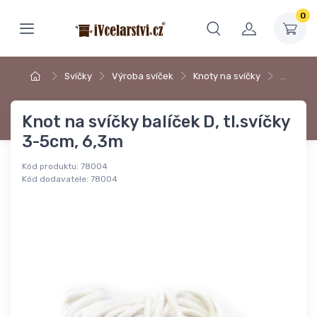
0
Svíčky
Výroba svíček
Knoty na svíčky
…
Knot na svíčky balíček D, tl.svíčky
3-5cm, 6,3m
Kód produktu:
78004
Kód dodavatele:
78004