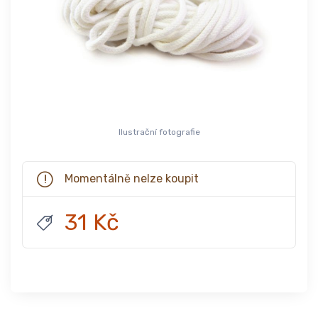
Ilustrační fotografie
Momentálně nelze koupit
31 Kč