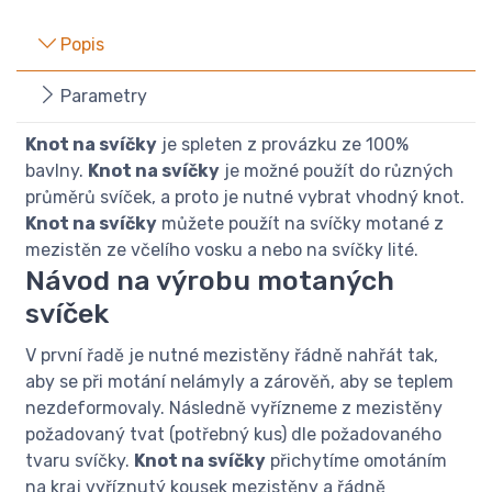
Popis
Parametry
Knot na svíčky
je spleten z provázku ze 100%
bavlny.
Knot na svíčky
je možné použít do různých
průměrů svíček, a proto je nutné vybrat vhodný knot.
Knot na svíčky
můžete použít na svíčky motané z
mezistěn ze včelího vosku a nebo na svíčky lité.
Návod na výrobu motaných
svíček
V první řadě je nutné mezistěny řádně nahřát tak,
aby se při motání nelámyly a zárověň, aby se teplem
nezdeformovaly. Následně vyřízneme z mezistěny
požadovaný tvat (potřebný kus) dle požadovaného
tvaru svíčky.
Knot na svíčky
přichytíme omotáním
na kraj vyříznutý kousek mezistěny a řádně