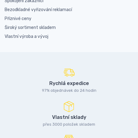
Spokojení zákazníci
Bezodkladné vyřizování reklamací
Příznivé ceny
Široký sortiment skladem
Vlastní výroba a vývoj
Rychlá expedice
97% objednávek do 24 hodin
Vlastní sklady
přes 3000 položek skladem