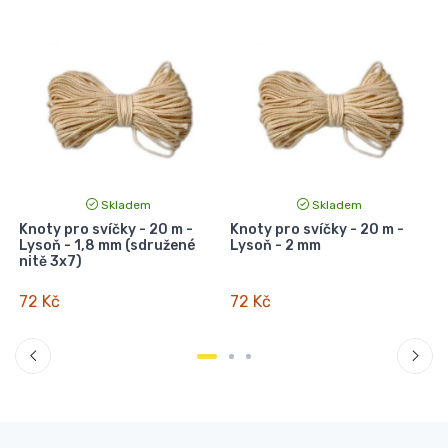
Skladem
Skladem
Knoty pro svíčky - 20 m -
Knoty pro svíčky - 20 m -
K
Lysoň - 1,8 mm (sdružené
Lysoň - 2 mm
nitě 3x7)
72 Kč
72 Kč