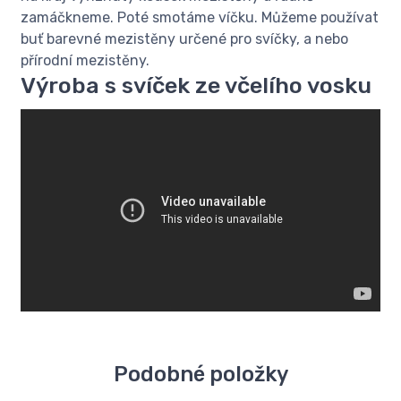
zamáčkneme. Poté smotáme víčku. Můžeme používat
buť barevné mezistěny určené pro svíčky, a nebo
přírodní mezistěny.
Výroba s svíček ze včelího vosku
Podobné položky