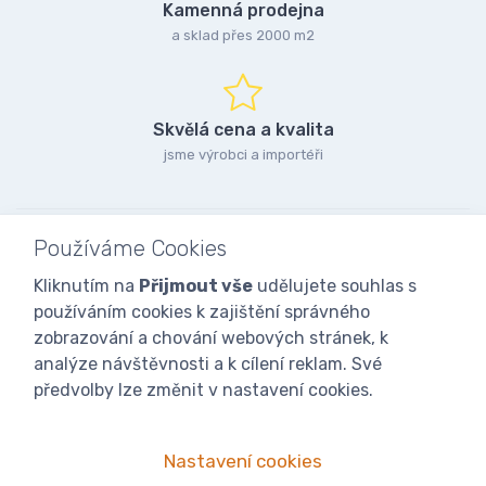
Kamenná prodejna
a sklad přes 2000 m2
Skvělá cena a kvalita
jsme výrobci a importéři
Používáme Cookies
Kliknutím na
Přijmout vše
udělujete souhlas s
používáním cookies k zajištění správného
zobrazování a chování webových stránek, k
analýze návštěvnosti a k cílení reklam. Své
předvolby lze změnit v nastavení cookies.
Nastavení cookies