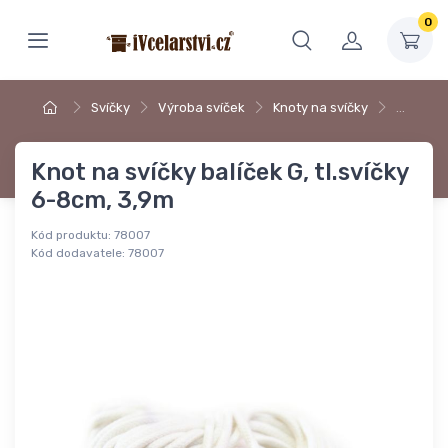
0
Svíčky
Výroba svíček
Knoty na svíčky
…
Knot na svíčky balíček G, tl.svíčky
6-8cm, 3,9m
Kód produktu:
78007
Kód dodavatele:
78007