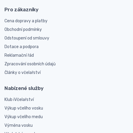
Pro zákazníky
Cena dopravy a platby
Obchodní podmínky
Odstoupení od smlouvy
Dotace a podpora
Reklamační řád
Zpracování osobních údajů
Články o včelařství
Nabízené služby
Klub iVčelařství
Výkup včelího vosku
Výkup včelího medu
Výměna vosku