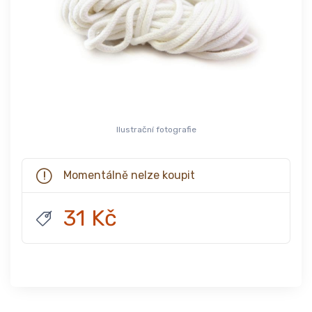
Ilustrační fotografie
Momentálně nelze koupit
31 Kč