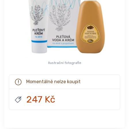
Ilustrační fotografie
Momentálně nelze koupit
247 Kč