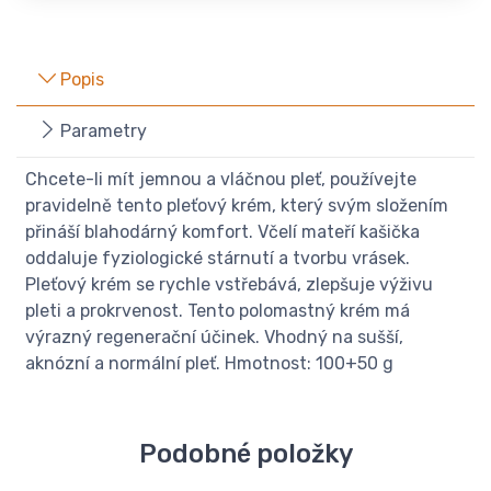
Popis
Parametry
Chcete-li mít jemnou a vláčnou pleť, používejte
pravidelně tento pleťový krém, který svým složením
přináší blahodárný komfort. Včelí mateří kašička
oddaluje fyziologické stárnutí a tvorbu vrásek.
Pleťový krém se rychle vstřebává, zlepšuje výživu
pleti a prokrvenost. Tento polomastný krém má
výrazný regenerační účinek. Vhodný na sušší,
aknózní a normální pleť. Hmotnost: 100+50 g
Podobné položky