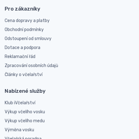
Pro zákazníky
Cena dopravy a platby
Obchodní podmínky
Odstoupení od smlouvy
Dotace a podpora
Reklamační řád
Zpracování osobních údajů
Články o včelařství
Nabízené služby
Klub iVčelařství
Výkup včelího vosku
Výkup včelího medu
Výměna vosku
Včelařská poradna