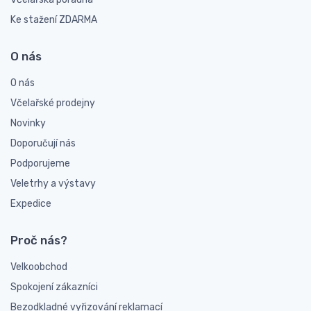
Ke stažení ZDARMA
O nás
O nás
Včelařské prodejny
Novinky
Doporučují nás
Podporujeme
Veletrhy a výstavy
Expedice
Proč nás?
Velkoobchod
Spokojení zákazníci
Bezodkladné vyřizování reklamací