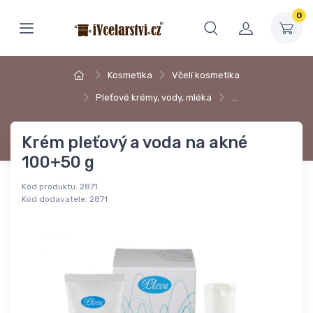
0
Kosmetika
Včelí kosmetika
Pleťové krémy, vody, mléka
…
Krém pleťový a voda na akné
100+50 g
Kód produktu:
2871
Kód dodavatele:
2871