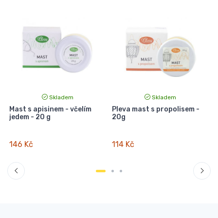
Skladem
Skladem
Mast s apisinem - včelím
Pleva mast s propolisem -
jedem - 20 g
20g
146 Kč
114 Kč