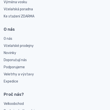
Výměna vosku
Včelařská poradna
Ke stažení ZDARMA
O nás
O nás
Včelařské prodejny
Novinky
Doporučují nás
Podporujeme
Veletrhy a výstavy
Expedice
Proč nás?
Velkoobchod