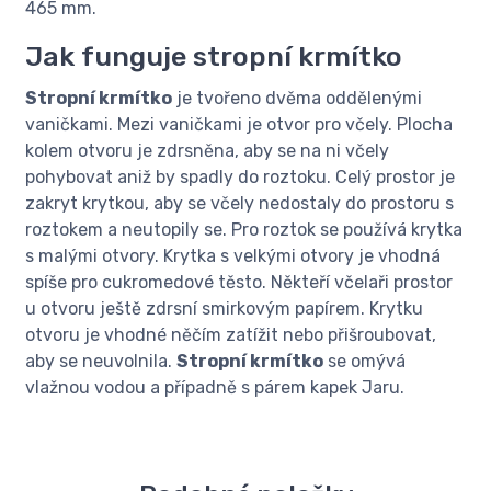
465 mm.
Jak funguje stropní krmítko
Stropní krmítko
je tvořeno dvěma oddělenými
vaničkami. Mezi vaničkami je otvor pro včely. Plocha
kolem otvoru je zdrsněna, aby se na ni včely
pohybovat aniž by spadly do roztoku. Celý prostor je
zakryt krytkou, aby se včely nedostaly do prostoru s
roztokem a neutopily se. Pro roztok se používá krytka
s malými otvory. Krytka s velkými otvory je vhodná
spíše pro cukromedové těsto. Někteří včelaři prostor
u otvoru ještě zdrsní smirkovým papírem. Krytku
otvoru je vhodné něčím zatížit nebo přišroubovat,
aby se neuvolnila.
Stropní krmítko
se omývá
vlažnou vodou a případně s párem kapek Jaru.