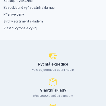
Spokojení zákazníci
Bezodkladné vyřizování reklamací
Příznivé ceny
Široký sortiment skladem
Vlastní výroba a vývoj
Rychlá expedice
97% objednávek do 24 hodin
Vlastní sklady
přes 3000 položek skladem