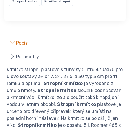
Stropní krmítka
Krmítka stropní
Popis
Parametry
Krmítko stropní plastové s tunýlky 5 litrů 470/470 pro
úlové sestavy 39 x 17, 24, 27,5, a 30 typ 3 cm pro 11
rámků a optimal.
Stropní krmítko
je vyrobeno z
umělé hmoty.
Stropní krmítko
slouží k podněcování
a krmení včel. Krmítko lze ale použít také k napájení
vodou v letním období.
Stropní krmítko
plastové je
určeno pro dřevěný přípravek, který se umístí na
poslední horní nástavek. Na krmítko se položí již jen
víko.
Stropní krmítko
je o obsahu 5 l. Rozměr 465 x