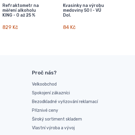
Refraktometr na
Kvasinky na výrobu
měření alkoholu
medoviny 50 l - VÚ
KING - 0 až 25 %
Dol.
829 Kč
84 Kč
Proč nás?
Velkoobchod
Spokojení zákazníci
Bezodkladné vyřizování reklamací
Příznivé ceny
Široký sortiment skladem
Vlastní výroba a vývoj