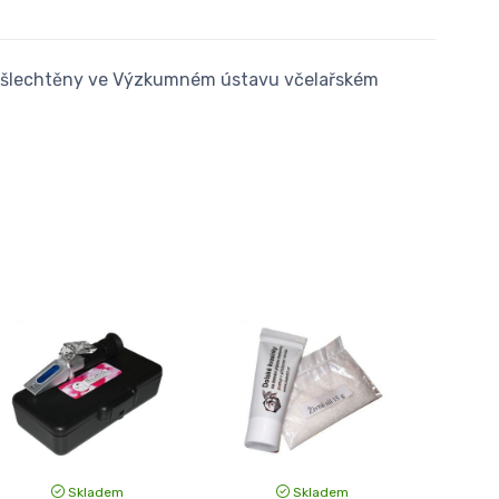
y vyšlechtěny ve Výzkumném ústavu včelařském
Skladem
Skladem