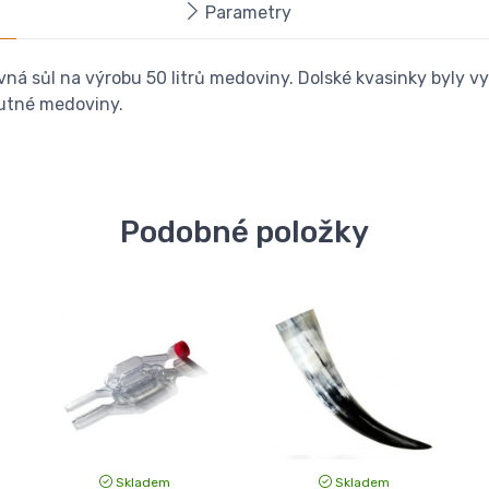
Parametry
ivná sůl na výrobu 50 litrů medoviny. Dolské kvasinky byl
chutné medoviny.
Podobné položky
Skladem
Skladem