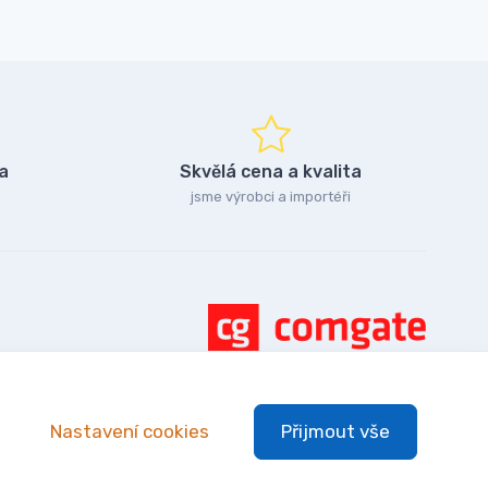
a
Skvělá cena a kvalita
jsme výrobci a importéři
Nastavení cookies
Přijmout vše