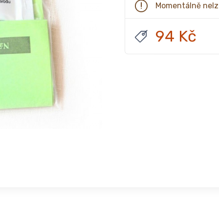
Momentálně nelz
94 Kč