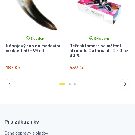
Skladem
Skladem
Nápojový roh na medovinu -
Refraktometr na měření
velikost 50 - 99 ml
alkoholu Catania ATC - 0 až
80 %
187 Kč
639 Kč
Pro zákazníky
Cena dopravy a platby