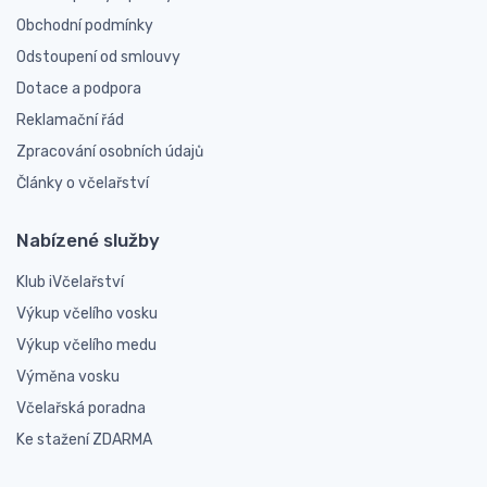
Obchodní podmínky
Odstoupení od smlouvy
Dotace a podpora
Reklamační řád
Zpracování osobních údajů
Články o včelařství
Nabízené služby
Klub iVčelařství
Výkup včelího vosku
Výkup včelího medu
Výměna vosku
Včelařská poradna
Ke stažení ZDARMA