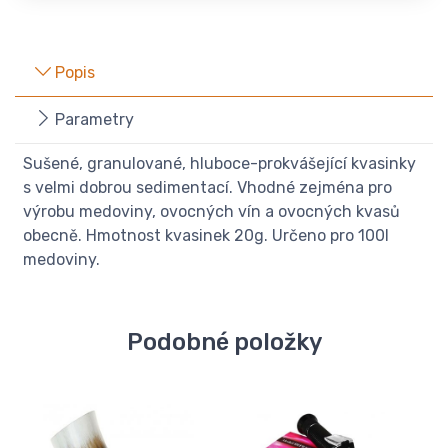
Popis
Parametry
Sušené, granulované, hluboce-prokvášející kvasinky
s velmi dobrou sedimentací. Vhodné zejména pro
výrobu medoviny, ovocných vín a ovocných kvasů
obecně. Hmotnost kvasinek 20g. Určeno pro 100l
medoviny.
Podobné položky