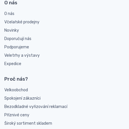
O nás
O nás
Včelařské prodejny
Novinky
Doporučují nás
Podporujeme
Veletrhy a výstavy
Expedice
Proč nás?
Velkoobchod
Spokojení zákazníci
Bezodkladné vyřizování reklamací
Příznivé ceny
Široký sortiment skladem