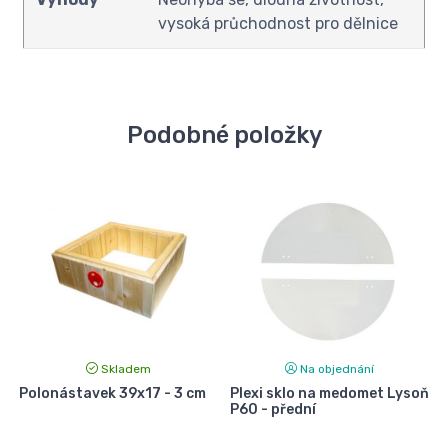
vysoká průchodnost pro dělnice
Podobné položky
Skladem
Na objednání
Polonástavek 39x17 - 3 cm
Plexi sklo na medomet Lysoň
P60 - přední