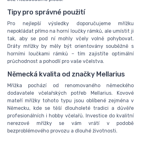
Tipy pro správné použití
Pro nejlepší výsledky doporučujeme mřížku
nepokládat přímo na horní loučky rámků, ale umístit ji
tak, aby se pod ní mohly včely volně pohybovat.
Dráty mřížky by měly být orientovány souběžně s
horními loučkami rámků – tím zajistíte optimální
průchodnost a pohodlí pro vaše včelstva.
Německá kvalita od značky Mellarius
Mřížka pochází od renomovaného německého
dodavatele včelařských potřeb Mellarius. Kovové
mateří mřížky tohoto typu jsou oblíbené zejména v
Německu, kde se těší dlouholeté tradici a důvěře
profesionálních i hobby včelařů. Investice do kvalitní
nerezové mřížky se vám vrátí v podobě
bezproblémového provozu a dlouhé životnosti.