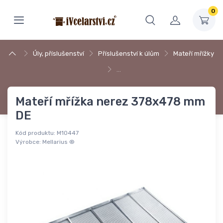
0
Úly, příslušenství
Příslušenství k úlům
Mateří mřížky
…
Mateří mřížka nerez 378x478 mm
DE
Kód produktu:
M10447
Výrobce:
Mellarius ®