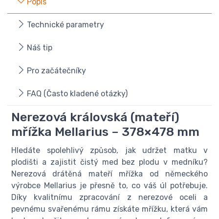
Popis
Technické parametry
Náš tip
Pro začátečníky
FAQ (Často kladené otázky)
Nerezová královská (mateří)
mřížka Mellarius – 378×478 mm
Hledáte spolehlivý způsob, jak udržet matku v
plodišti a zajistit čistý med bez plodu v medníku?
Nerezová drátěná mateří mřížka od německého
výrobce Mellarius je přesně to, co váš úl potřebuje.
Díky kvalitnímu zpracování z nerezové oceli a
pevnému svařenému rámu získáte mřížku, která vám