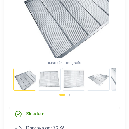
Ilustrační fotografie
Skladem
Doprava od: 79 Kč