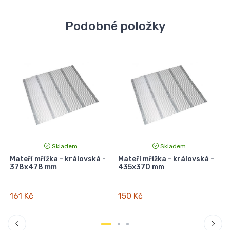
Podobné položky
Skladem
Skladem
Mateří mřížka - královská -
Mateří mřížka - královská -
378x478 mm
435x370 mm
161 Kč
150 Kč