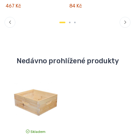
467 Kč
84 Kč
Nedávno prohlížené produkty
Skladem