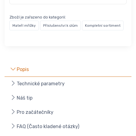
Zboží je zařazeno do kategorií:
Mateří mřížky
Příslušenství k úlům
Kompletní sortiment
Popis
Technické parametry
Náš tip
Pro začátečníky
FAQ (Často kladené otázky)