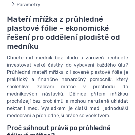
Parametry
Mateří mřížka z průhledné
plastové fólie – ekonomické
řešení pro oddělení plodiště od
medníku
Chcete mít medník bez plodu a zároveň nechcete
investovat velké částky do vybavení každého úlu?
Průhledná mateří mřížka z lisované plastové fólie je
praktický a finančně nenáročný pomocník, který
spolehlivě zabrání matce v přechodu do
medníkových nástavků. Dělnice přitom mřížkou
procházejí bez problémů a mohou nerušeně ukládat
nektar i med. Výsledkem je čistší med, jednodušší
medobraní a přehlednější práce se včelstvem.
Proč sáhnout právě po průhledné