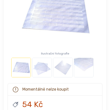
Ilustrační fotografie
Momentálně nelze koupit
54 Kč