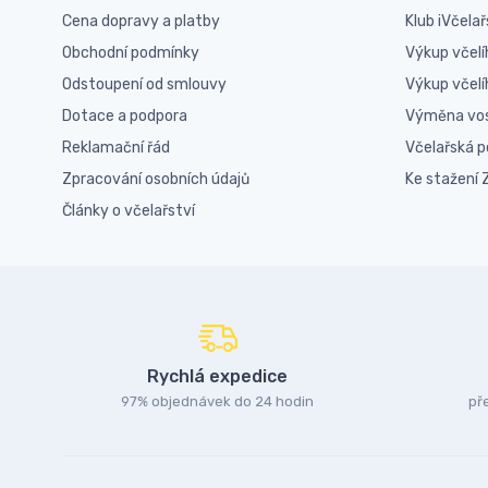
Cena dopravy a platby
Klub iVčelař
Obchodní podmínky
Výkup včelí
Odstoupení od smlouvy
Výkup včel
Dotace a podpora
Výměna vo
Reklamační řád
Včelařská 
Zpracování osobních údajů
Ke stažení
Články o včelařství
Rychlá expedice
97% objednávek do 24 hodin
př