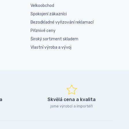
Velkoobchod
Spokojení zákazníci
Bezodkladné vyřizování reklamací
Příznivé ceny
Široký sortiment skladem
Vlastní výroba a vývoj
a
Skvělá cena a kvalita
jsme výrobci a importéři