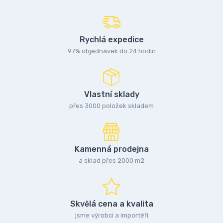
Rychlá expedice
97% objednávek do 24 hodin
Vlastní sklady
přes 3000 položek skladem
Kamenná prodejna
a sklad přes 2000 m2
Skvělá cena a kvalita
jsme výrobci a importéři