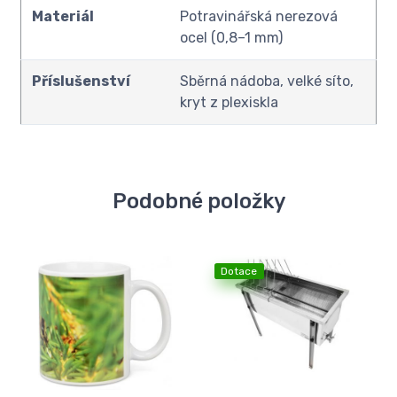
Materiál
Potravinářská nerezová
ocel (0,8–1 mm)
Příslušenství
Sběrná nádoba, velké síto,
kryt z plexiskla
Podobné položky
Dotace