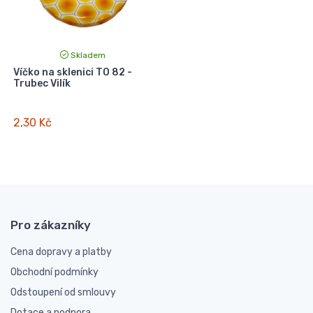
Skladem
Víčko na sklenici TO 82 -
Trubec Vilík
2,30 Kč
Pro zákazníky
Cena dopravy a platby
Obchodní podmínky
Odstoupení od smlouvy
Dotace a podpora