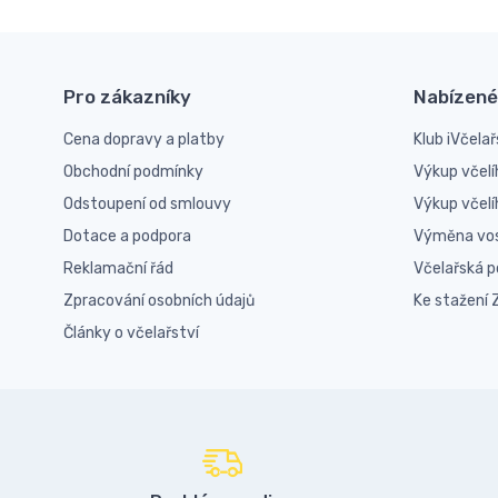
Pro zákazníky
Nabízené
Cena dopravy a platby
Klub iVčelař
Obchodní podmínky
Výkup včelí
Odstoupení od smlouvy
Výkup včel
Dotace a podpora
Výměna vo
Reklamační řád
Včelařská 
Zpracování osobních údajů
Ke stažení
Články o včelařství