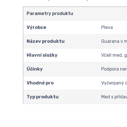
Parametry produktu
Výrobce
Pleva
Název produktu
Guarana v 
Hlavní složky
Včelí med, 
Účinky
Podpora ner
Vhodné pro
Vyčerpaný o
Typ produktu
Med s přída