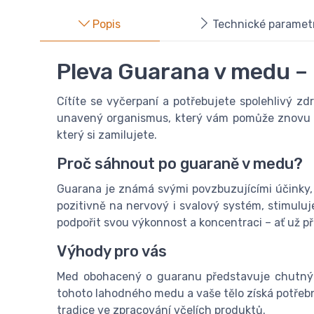
Popis
Technické paramet
Pleva Guarana v medu – p
Cítíte se vyčerpaní a potřebujete spolehlivý z
unavený organismus, který vám pomůže znovu na
který si zamilujete.
Proč sáhnout po guaraně v medu?
Guarana je známá svými povzbuzujícími účinky, 
pozitivně na nervový i svalový systém, stimuluj
podpořit svou výkonnost a koncentraci – ať už p
Výhody pro vás
Med obohacený o guaranu představuje chutný a 
tohoto lahodného medu a vaše tělo získá potřebn
tradice ve zpracování včelích produktů.