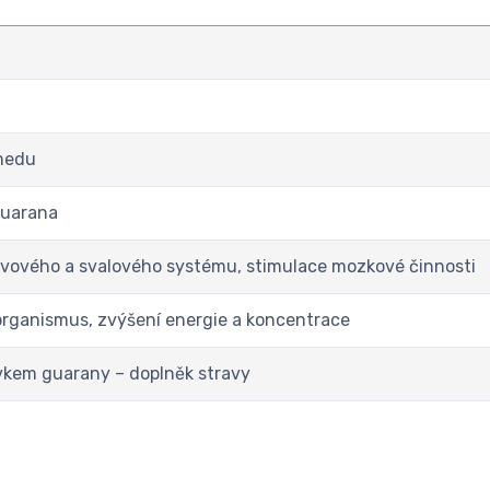
medu
guarana
vového a svalového systému, stimulace mozkové činnosti
rganismus, zvýšení energie a koncentrace
vkem guarany – doplněk stravy