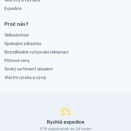
Veletrhy a výstavy
Expedice
Proč nás?
Velkoobchod
Spokojení zákazníci
Bezodkladné vyřizování reklamací
Příznivé ceny
Široký sortiment skladem
Vlastní výroba a vývoj
Rychlá expedice
97% objednávek do 24 hodin