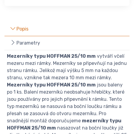
Popis
Parametry
Mezerníky typu HOFFMAN 25/10 mm
vytváří včelí
mezeru mezi rámky. Mezerníky se připevňují na jednu
stranu rámku. Jelikož mají výšku 5 mm na každou
stranu, vznikne tak mezera 10 mm mezi rámky.
Mezerníky typu HOFFMAN 25/10 mm
jsou baleny
po 1 ks. Balení mezerníků neobsahuje hřebíčky, které
jsou používány pro jejich připevnění k rámku. Tento
typ mezerníků se nasouvá na boční loučku rámku a
přesah se zasouvá do otvoru mezerníku. Pro
snadnější montáž doporučujeme
mezerníky typu
HOFFMAN 25/10 mm
nasazovat na boční loučky již