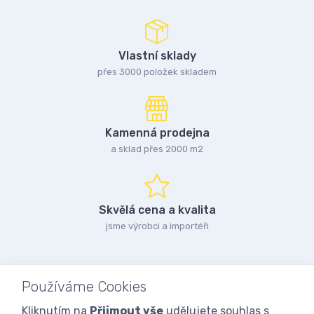
Vlastní sklady
přes 3000 položek skladem
Kamenná prodejna
a sklad přes 2000 m2
Skvělá cena a kvalita
jsme výrobci a importéři
Používáme Cookies
Kliknutím na
Přijmout vše
udělujete souhlas s