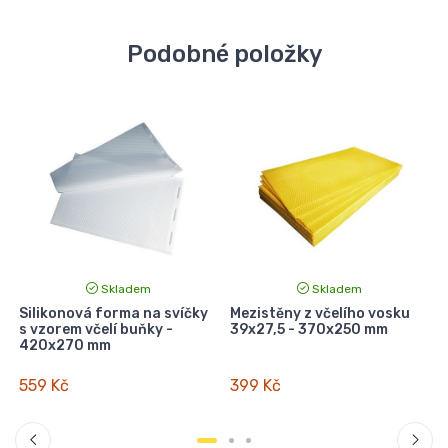
Podobné položky
Skladem
Skladem
Silikonová forma na svíčky
Mezistěny z včelího vosku
s vzorem včelí buňky -
39x27,5 - 370x250 mm
420x270 mm
559 Kč
399 Kč