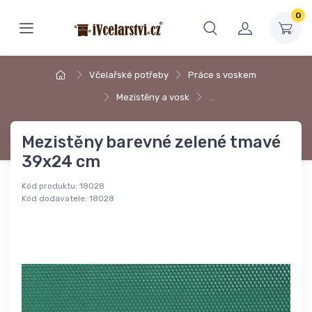
0
Včelařské potřeby
Práce s voskem
Mezistěny a vosk
…
Mezistěny barevné zelené tmavé
39x24 cm
Kód produktu:
18028
Kód dodavatele:
18028