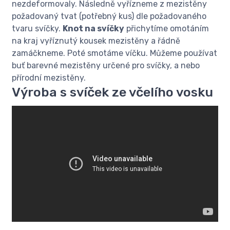
nezdeformovaly. Následně vyřízneme z mezistěny
požadovaný tvat (potřebný kus) dle požadovaného
tvaru svíčky.
Knot na svíčky
přichytíme omotáním
na kraj vyříznutý kousek mezistěny a řádně
zamáčkneme. Poté smotáme víčku. Můžeme používat
buť barevné mezistěny určené pro svíčky, a nebo
přírodní mezistěny.
Výroba s svíček ze včelího vosku