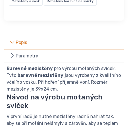
Mezistěny a vosk
Mezistěny barevné na svíčky
Popis
Parametry
Barevné mezistěny
pro výrobu motaných svíček.
Tyto
barevné mezistěny
jsou vyrobeny z kvalitního
včelího vosku. Při hoření příjemně voní. Rozměr
mezistěny je 39x24 cm.
Návod na výrobu motaných
svíček
V první řadě je nutné mezistěny řádně nahřát tak,
aby se při motání nelámyly a zárověň, aby se teplem