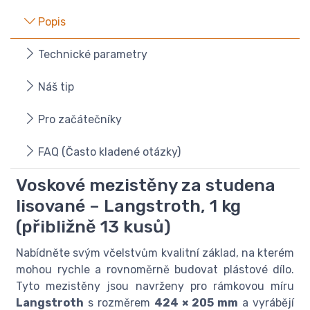
Popis
Technické parametry
Náš tip
Pro začátečníky
FAQ (Často kladené otázky)
Voskové mezistěny za studena
lisované – Langstroth, 1 kg
(přibližně 13 kusů)
Nabídněte svým včelstvům kvalitní základ, na kterém
mohou rychle a rovnoměrně budovat plástové dílo.
Tyto mezistěny jsou navrženy pro rámkovou míru
Langstroth
s rozměrem
424 × 205 mm
a vyrábějí