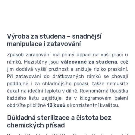
Výroba za studena – snadnější
manipulace i zatavování
Způsob zpracování má přímý dopad na vaši práci u
rámků. Mezistěny jsou
válcované za studena
, což
jim dodává vyšší pružnost a snižuje riziko praskání.
Při zatavování do drátkovaných rámků se chovají
poddajně i za chladnějšího počasí, takže nemusíte
čekat na ideální teplotu v dílně. Rovnoměrná tloušťka
každého listu zajišťuje, že v kilogramovém balení
obdržíte přibližně
13 kusů
s konzistentní kvalitou.
Důkladná sterilizace a čistota bez
chemických přísad