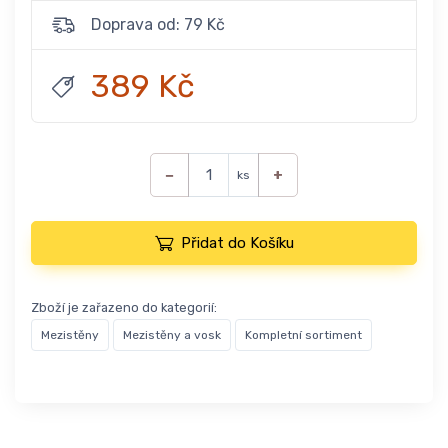
Doprava od: 79 Kč
389 Kč
−
+
ks
Přidat do Košíku
Zboží je zařazeno do kategorií:
Mezistěny
Mezistěny a vosk
Kompletní sortiment