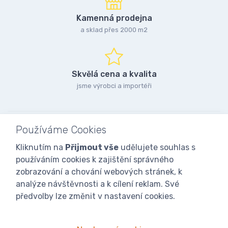
Kamenná prodejna
a sklad přes 2000 m2
Skvělá cena a kvalita
jsme výrobci a importéři
Používáme Cookies
Kliknutím na
Přijmout vše
udělujete souhlas s
používáním cookies k zajištění správného
zobrazování a chování webových stránek, k
analýze návštěvnosti a k cílení reklam. Své
předvolby lze změnit v nastavení cookies.