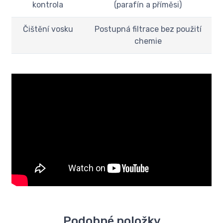
kontrola
(parafín a příměsi)
Čištění vosku
Postupná filtrace bez použití
chemie
Podobné položky