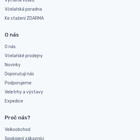
Výměna vosku
Včelařská poradna
Ke stažení ZDARMA
O nás
O nás
Včelařské prodejny
Novinky
Doporučují nás
Podporujeme
Veletrhy a výstavy
Expedice
Proč nás?
Velkoobchod
Spokojení zákazníci