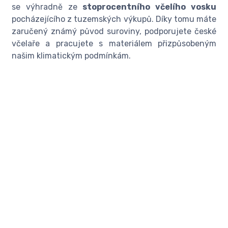
se výhradně ze
stoprocentního včelího vosku
pocházejícího z tuzemských výkupů. Díky tomu máte
zaručený známý původ suroviny, podporujete české
včelaře a pracujete s materiálem přizpůsobeným
našim klimatickým podmínkám.