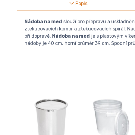
Popis
Nádoba na med
slouží pro přepravu a uskladněn
ztekucovacích komor a ztekucovacích spirál. Nád
při dopravě.
Nádoba na med
je s plastovým víke
nádoby je 40 cm, horní průměr 39 cm. Spodní pr