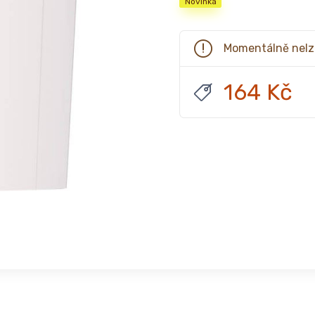
Novinka
Momentálně nelz
164 Kč