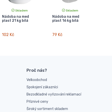
Skladem
Skladem
Nádoba na med
Nádoba na med
plast 21 kg bílá
plast 16 kg bílá
102 Kč
79 Kč
Proč nás?
Velkoobchod
Spokojení zákazníci
Bezodkladné vyřizování reklamací
Příznivé ceny
Široký sortiment skladem