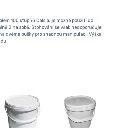
olem 100 stupňů Celsia, je možné použití do
álně 2 na sobě. Stohování se však nedoporučuje
na dvěma oušky pro snadnou manipulaci. Výška
edu.