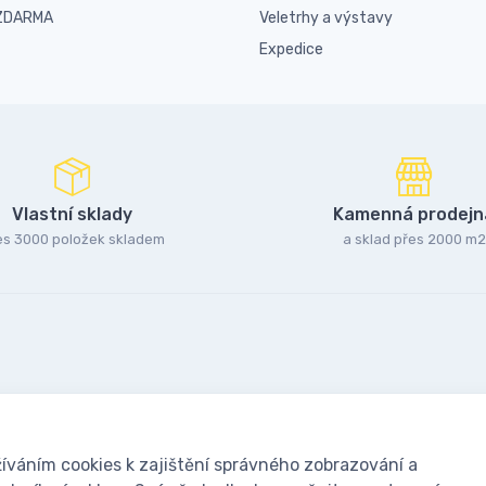
 ZDARMA
Veletrhy a výstavy
Expedice
Vlastní sklady
Kamenná prodejn
es 3000 položek skladem
a sklad přes 2000 m2
íváním cookies k zajištění správného zobrazování a