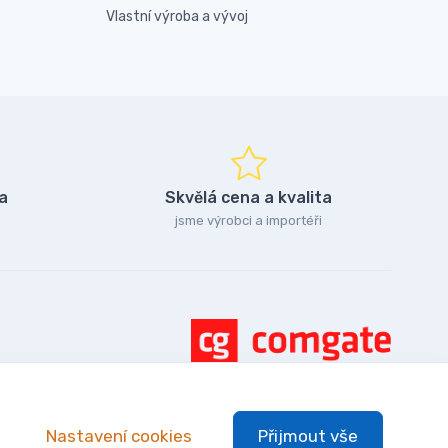
Vlastní výroba a vývoj
a
Skvělá cena a kvalita
jsme výrobci a importéři
Nastavení cookies
Přijmout vše