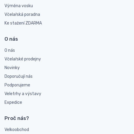
Výměna vosku
Včelařská poradna
Ke stažení ZDARMA
O nás
O nás
Včelařské prodejny
Novinky
Doporučují nás
Podporujeme
Veletrhy a výstavy
Expedice
Proč nás?
Velkoobchod