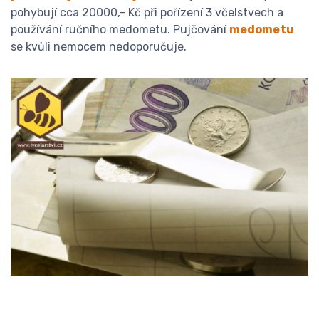
pohybují cca 20000,- Kč při pořízení 3 včelstvech a
používání ručního medometu. Pujčování
medometu
se kvůli nemocem nedoporučuje.