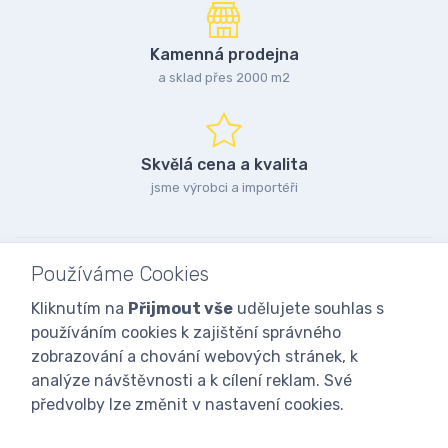
Kamenná prodejna
a sklad přes 2000 m2
Skvělá cena a kvalita
jsme výrobci a importéři
Používáme Cookies
Kliknutím na
Přijmout vše
udělujete souhlas s
používáním cookies k zajištění správného
zobrazování a chování webových stránek, k
analýze návštěvnosti a k cílení reklam. Své
předvolby lze změnit v nastavení cookies.