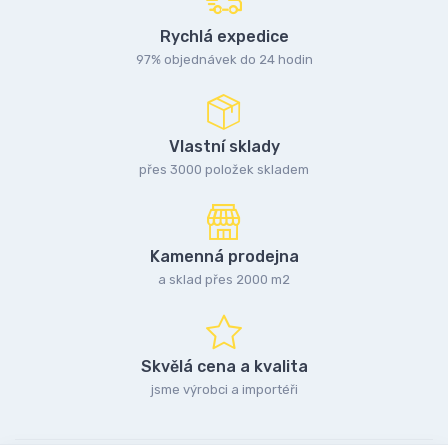
Rychlá expedice
97% objednávek do 24 hodin
Vlastní sklady
přes 3000 položek skladem
Kamenná prodejna
a sklad přes 2000 m2
Skvělá cena a kvalita
jsme výrobci a importéři