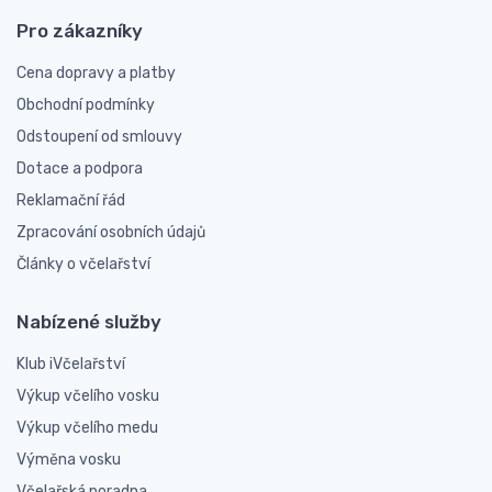
Pro zákazníky
Cena dopravy a platby
Obchodní podmínky
Odstoupení od smlouvy
Dotace a podpora
Reklamační řád
Zpracování osobních údajů
Články o včelařství
Nabízené služby
Klub iVčelařství
Výkup včelího vosku
Výkup včelího medu
Výměna vosku
Včelařská poradna