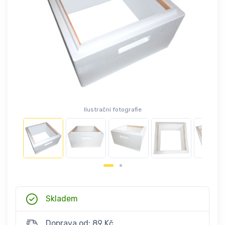
Ilustrační fotografie
Skladem
Doprava od: 89 Kč