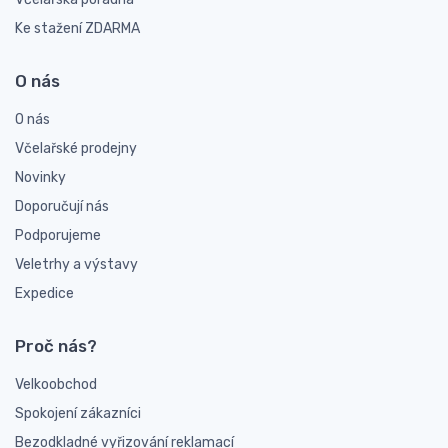
Ke stažení ZDARMA
O nás
O nás
Včelařské prodejny
Novinky
Doporučují nás
Podporujeme
Veletrhy a výstavy
Expedice
Proč nás?
Velkoobchod
Spokojení zákazníci
Bezodkladné vyřizování reklamací