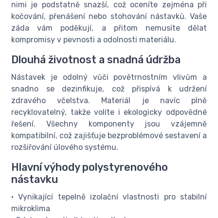
nimi je podstatně snazší, což oceníte zejména při
kočování, přenášení nebo stohování nástavků. Vaše
záda vám poděkují, a přitom nemusíte dělat
kompromisy v pevnosti a odolnosti materiálu.
Dlouhá životnost a snadná údržba
Nástavek je odolný vůči povětrnostním vlivům a
snadno se dezinfikuje, což přispívá k udržení
zdravého včelstva. Materiál je navíc plně
recyklovatelný, takže volíte i ekologicky odpovědné
řešení. Všechny komponenty jsou vzájemně
kompatibilní, což zajišťuje bezproblémové sestavení a
rozšiřování úlového systému.
Hlavní výhody polystyrenového
nástavku
• Vynikající tepelně izolační vlastnosti pro stabilní
mikroklima