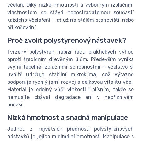
včelaři. Díky nízké hmotnosti a výborným izolačním
vlastnostem se stává nepostradatelnou součástí
každého včelaření – ať už na stálém stanovišti, nebo
při kočování.
Proč zvolit polystyrenový nástavek?
Tvrzený polystyren nabízí řadu praktických výhod
oproti tradičním dřevěným úlům. Především vyniká
svými tepelně izolačními schopnostmi – včelstvo si
uvnitř udržuje stabilní mikroklima, což výrazně
podporuje rychlý jarní rozvoj a celkovou vitalitu včel.
Materiál je odolný vůči vlhkosti i plísním, takže se
nemusíte obávat degradace ani v nepříznivém
počasí.
Nízká hmotnost a snadná manipulace
Jednou z největších předností polystyrenových
nástavků je jejich minimální hmotnost. Manipulace s