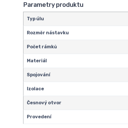
Parametry produktu
Typ úlu
Rozměr nástavku
Počet rámků
Materiál
Spojování
Izolace
Česnový otvor
Provedení