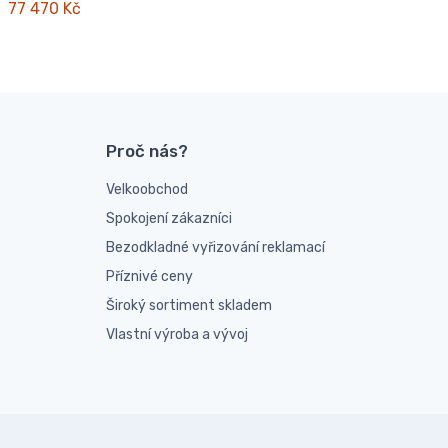
77 470 Kč
Proč nás?
Velkoobchod
Spokojení zákazníci
Bezodkladné vyřizování reklamací
Příznivé ceny
Široký sortiment skladem
Vlastní výroba a vývoj