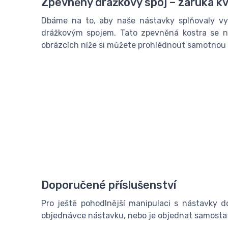
Zpevněný drážkový spoj – záruka kv
Dbáme na to, aby naše nástavky splňovaly vyso
drážkovým spojem. Tato zpevněná kostra se n
obrázcích níže si můžete prohlédnout samotnou 
Doporučené příslušenství
Pro ještě pohodlnější manipulaci s nástavky 
objednávce nástavku, nebo je objednat samostat