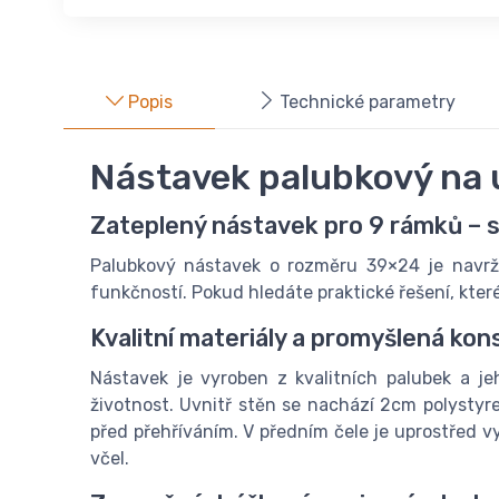
Popis
Technické parametry
Nástavek palubkový na 
Zateplený nástavek pro 9 rámků – s
Palubkový nástavek o rozměru 39×24 je navrž
funkčností. Pokud hledáte praktické řešení, kter
Kvalitní materiály a promyšlená kon
Nástavek je vyroben z kvalitních palubek a je
životnost. Uvnitř stěn se nachází 2cm polystyre
před přehříváním. V předním čele je uprostřed 
včel.