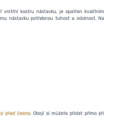
 vnitřní kostru nástavku, je opatřen kvalitním
ému nástavku potřebnou tuhost a odolnost. Na
ky před česno
. Obojí si můžete přidat přímo při