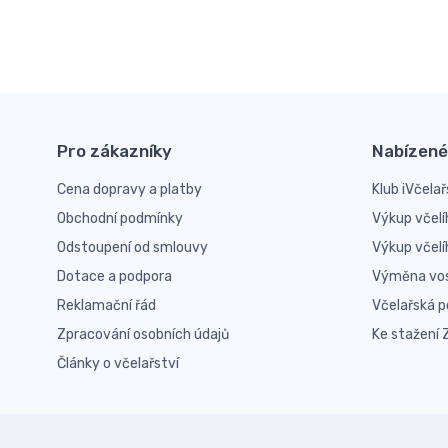
Pro zákazníky
Nabízené
Cena dopravy a platby
Klub iVčelař
Obchodní podmínky
Výkup včelí
Odstoupení od smlouvy
Výkup včel
Dotace a podpora
Výměna vo
Reklamační řád
Včelařská 
Zpracování osobních údajů
Ke stažení
Články o včelařství