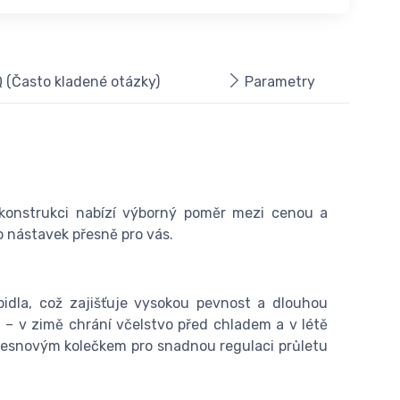
 (Často kladené otázky)
Parametry
konstrukci nabízí výborný poměr mezi cenou a
o nástavek přesně pro vás.
pidla, což zajišťuje vysokou pevnost a dlouhou
u – v zimě chrání včelstvo před chladem a v létě
 česnovým kolečkem pro snadnou regulaci průletu